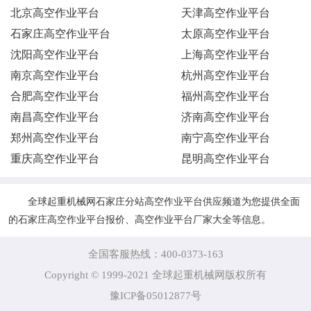
北京高空作业平台
天津高空作业平台
石家庄高空作业平台
太原高空作业平台
沈阳高空作业平台
上海高空作业平台
南京高空作业平台
杭州高空作业平台
合肥高空作业平台
福州高空作业平台
南昌高空作业平台
济南高空作业平台
郑州高空作业平台
南宁高空作业平台
重庆高空作业平台
昆明高空作业平台
全球起重机械网石家庄分站高空作业平台供应频道为您提供全面
的石家庄高空作业平台报价、高空作业平台厂家大全等信息。
全国客服热线：400-0373-163
Copyright © 1999-2021 全球起重机械网版权所有
豫ICP备05012877号