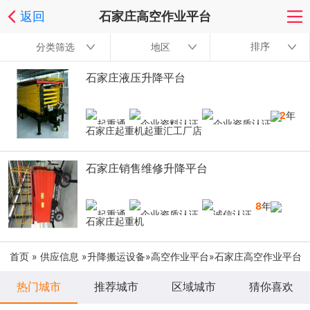
返回
石家庄高空作业平台
排序
分类筛选
地区
石家庄液压升降平台
12
年
石家庄起重机起重汇工厂店
石家庄销售维修升降平台
8
年
石家庄起重机
首页
»
供应信息
»
升降搬运设备
»
高空作业平台
»石家庄高空作业平台
热门城市
推荐城市
区域城市
猜你喜欢