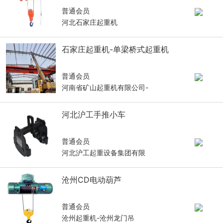
普通会员
河北石家庄起重机
石家庄起重机-单梁桥式起重机
普通会员
河南省矿山起重机有限公司-
河北沪工手推小车
普通会员
河北沪工起重设备集团有限
沧州CD电动葫芦
普通会员
沧州起重机-沧州龙门吊