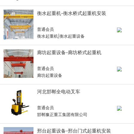
衡水起重机-衡水桥式起重机安装
普通会员
衡水起重机|衡水起重设备
廊坊起重设备-廊坊桥式起重机
普通会员
廊坊起重设备
河北邯郸全电动叉车
普通会员
邯郸豫正重工集团有限公司
邢台起重设备-邢台门式起重机安装