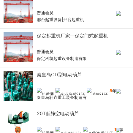
普通会员
邢台起重设备|邢台起重机
保定起重机厂家—保定门式起重机
普通会员
保定科凯起重设备制造有限
秦皇岛CD型电动葫芦
8
年
秦皇岛轩垚重工装备制造有
20T低静空电动葫芦
14
年