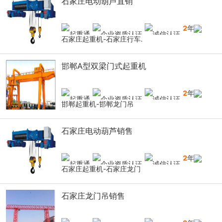
石家庄电动葫芦直销
2
年
石家庄起重机-石家庄行车.
邯郸A型双梁门式起重机
2
年
邯郸起重机-邯郸龙门吊
石家庄电动葫芦销售
2
年
石家庄起重机-石家庄龙门
石家庄龙门吊销售