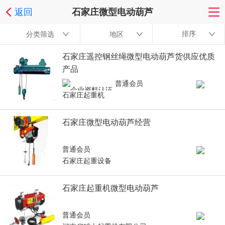
返回
石家庄微型电动葫芦
排序
分类筛选
地区
石家庄遥控钢丝绳微型电动葫芦货供应优质
产品
普通会员
石家庄起重机
石家庄微型电动葫芦经营
普通会员
石家庄起重设备
石家庄起重机微型电动葫芦
普通会员