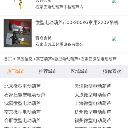
普通会员
石家庄电动葫芦手拉葫芦方
微型电动葫芦/100-200KG家用220V吊机
普通会员
石家庄方工起重设备有限公
首页
»
供应信息
»
其它葫芦
»
微型电动葫芦
»石家庄微型电动葫芦
热门城市
推荐城市
区域城市
猜你喜欢
北京微型电动葫芦
天津微型电动葫芦
石家庄微型电动葫芦
太原微型电动葫芦
沈阳微型电动葫芦
上海微型电动葫芦
南京微型电动葫芦
杭州微型电动葫芦
合肥微型电动葫芦
福州微型电动葫芦