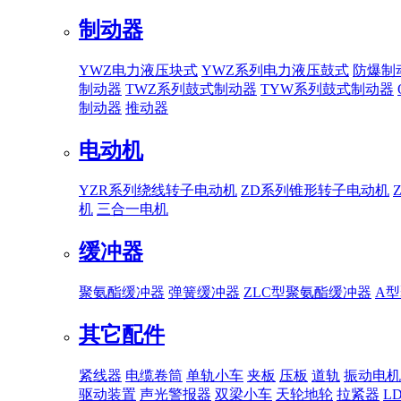
制动器
YWZ电力液压块式
YWZ系列电力液压鼓式
防爆制
制动器
TWZ系列鼓式制动器
TYW系列鼓式制动器
制动器
推动器
电动机
YZR系列绕线转子电动机
ZD系列锥形转子电动机
机
三合一电机
缓冲器
聚氨酯缓冲器
弹簧缓冲器
ZLC型聚氨酯缓冲器
A
其它配件
紧线器
电缆卷筒
单轨小车
夹板
压板
道轨
振动电机
驱动装置
声光警报器
双梁小车
天轮地轮
拉紧器
L