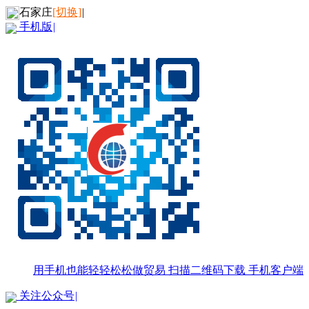
石家庄
[切换]
|
手机版
|
用手机也能轻轻松松做贸易
扫描二维码下载
手机客户端
关注公众号
|