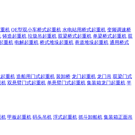
起重机
QE型双小车桥式起重机
水电站用桥式起重机
变频调速桥
机
铸造起重机
垃圾吊起重机
双梁桥式起重机
单梁桥式起重机
双
起重机
电解起重机
桥式堆垛起重机
巷道堆垛起重机
通用桥式
式起重机
造船用门式起重机
装卸桥
龙门起重机
龙门吊
双梁门式
重机
双悬臂门式起重机
单悬臂门式起重机
集装箱龙门起重机
半
重机
甲板起重机
码头吊机
浮式起重机
抓斗卸船机
集装箱正面吊