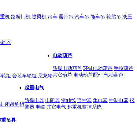
重机
路桥门机
提梁机
吊车
履带吊
汽车吊
随车吊
轮胎吊
液压
夹轨器
电动葫芦
防爆电动葫芦
环链电动葫芦
手拉葫芦
其它葫芦
电动葫芦配件
气动葫芦
车轮组
套装车轮组
尼龙轮
起重电气
防爆电器
电阻器
滑触线
遥控器
集电器
控制电器
报
封闭吊钩组
警器
电缆
其它电气
起重机监控系统
起重吊具