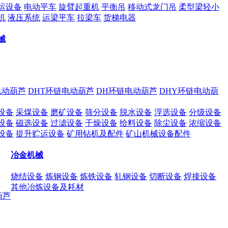
运设备
电动平车
旋臂起重机
平衡吊
移动式龙门吊
柔型梁轻小
机
液压系统
运梁平车
拉梁车
货梯电器
械
电动葫芦
DHT环链电动葫芦
DH环链电动葫芦
DHY环链电动葫
设备
采煤设备
磨矿设备
筛分设备
脱水设备
浮选设备
分级设备
设备
磁选设备
过滤设备
干燥设备
给料设备
除尘设备
浓缩设备
设备
提升贮运设备
矿用钻机及配件
矿山机械设备配件
冶金机械
烧结设备
炼钢设备
炼铁设备
轧钢设备
切断设备
焊接设备
其他冶炼设备及耗材
葫芦