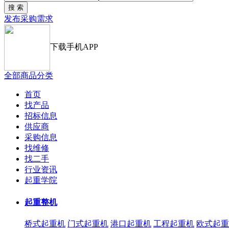
发布采购需求
下载手机APP
全部商品分类
首页
找产品
招标信息
供应商
采购信息
找维修
找二手
行业资讯
起重学院
起重整机
桥式起重机
门式起重机
港口起重机
工程起重机
欧式起重