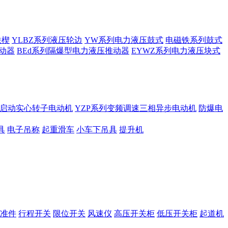
铁楔
YLBZ系列液压轮边
YW系列电力液压鼓式
电磁铁系列鼓式
动器
BEd系列隔爆型电力液压推动器
EYWZ系列电力液压块式
启动实心转子电动机
YZP系列变频调速三相异步电动机
防爆电
具
电子吊称
起重滑车
小车下吊具
提升机
准件
行程开关
限位开关
风速仪
高压开关柜
低压开关柜
起道机