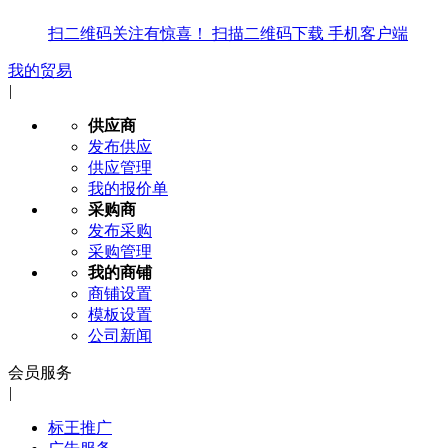
扫二维码关注有惊喜！
扫描二维码下载
手机客户端
我的贸易
|
供应商
发布供应
供应管理
我的报价单
采购商
发布采购
采购管理
我的商铺
商铺设置
模板设置
公司新闻
会员服务
|
标王推广