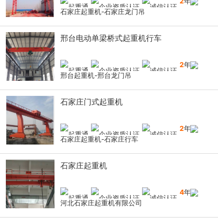
2
年
石家庄起重机-石家庄龙门吊
邢台电动单梁桥式起重机行车
2
年
邢台起重机-邢台龙门吊
石家庄门式起重机
2
年
石家庄起重机-石家庄行车
石家庄起重机
4
年
河北石家庄起重机有限公司