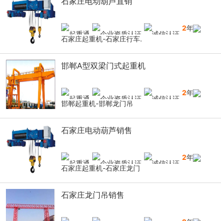
石家庄电动葫芦直销
2
年
石家庄起重机-石家庄行车.
邯郸A型双梁门式起重机
2
年
邯郸起重机-邯郸龙门吊
石家庄电动葫芦销售
2
年
石家庄起重机-石家庄龙门
石家庄龙门吊销售