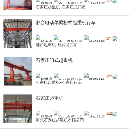
2
年
石家庄起重机-石家庄龙门吊
邢台电动单梁桥式起重机行车
2
年
邢台起重机-邢台龙门吊
石家庄门式起重机
2
年
石家庄起重机-石家庄行车
石家庄起重机
4
年
河北石家庄起重机有限公司