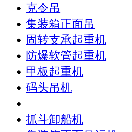
克令吊
集装箱正面吊
固转支承起重机
防爆软管起重机
甲板起重机
码头吊机
浮式起重机
抓斗卸船机