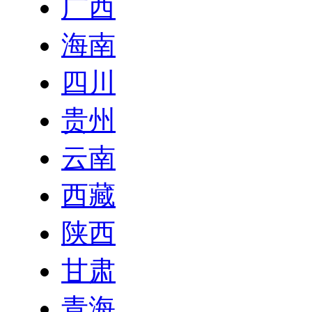
广西
海南
四川
贵州
云南
西藏
陕西
甘肃
青海