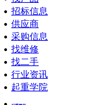
招标信息
供应商
采购信息
找维修
找二手
行业资讯
起重学院