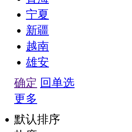
宁夏
新疆
越南
雄安
确定
回单选
更多
默认排序