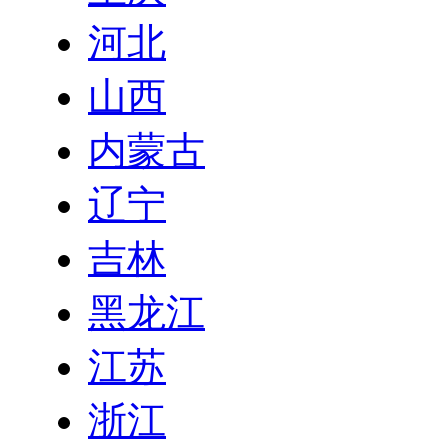
河北
山西
内蒙古
辽宁
吉林
黑龙江
江苏
浙江