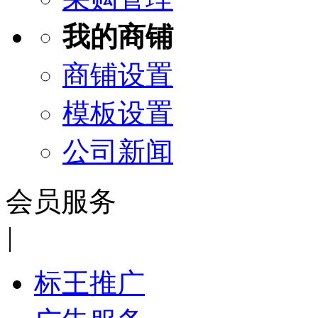
我的商铺
商铺设置
模板设置
公司新闻
会员服务
|
标王推广