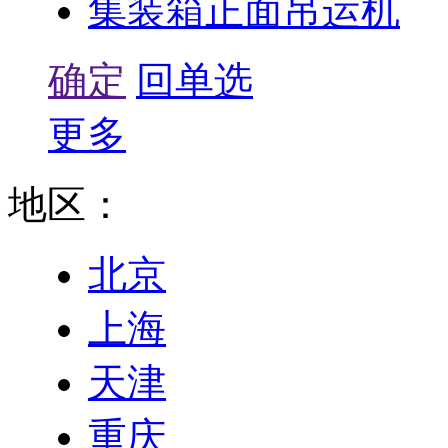
集装箱正面吊运机
确定
回单选
更多
地区：
北京
上海
天津
重庆