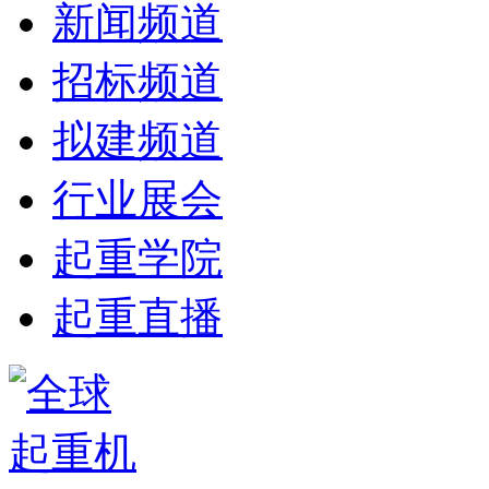
新闻频道
招标频道
拟建频道
行业展会
起重学院
起重直播