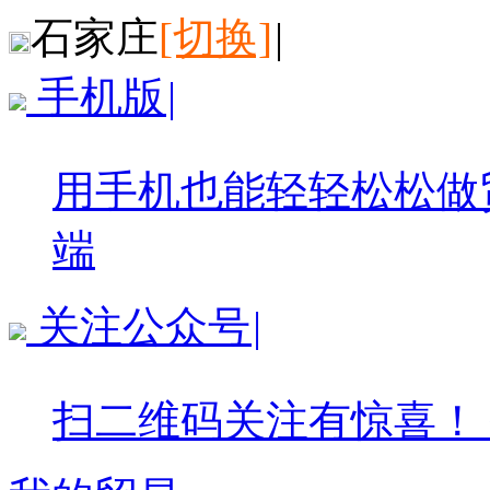
石家庄
[切换]
|
手机版
|
用手机也能轻轻松松做
端
关注公众号
|
扫二维码关注有惊喜！