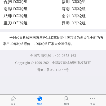
合肥LD车轮组
福州LD车轮组
南昌LD车轮组
济南LD车轮组
郑州LD车轮组
南宁LD车轮组
重庆LD车轮组
昆明LD车轮组
全球起重机械网石家庄分站LD车轮组供应频道为您提供全面的石
家庄LD车轮组报价、LD车轮组厂家大全等信息。
全国客服热线：400-0373-163
Copyright © 1999-2021 全球起重机械网版权所有
豫ICP备05012877号
首页
频道
我的
更多