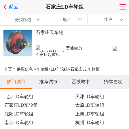
返回
石家庄LD车轮组
排序
分类筛选
地区
石家庄天车轮
普通会员
石家庄起重机
首页
»
供应信息
»
车轮组
»
LD车轮组
»石家庄LD车轮组
热门城市
推荐城市
区域城市
猜你喜欢
北京LD车轮组
天津LD车轮组
石家庄LD车轮组
太原LD车轮组
沈阳LD车轮组
上海LD车轮组
南京LD车轮组
杭州LD车轮组