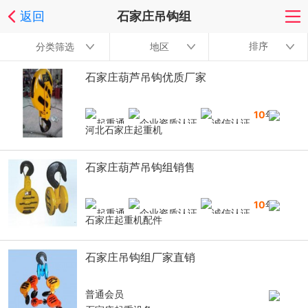
返回
石家庄吊钩组
排序
分类筛选
地区
石家庄葫芦吊钩优质厂家
10
年
河北石家庄起重机
石家庄葫芦吊钩组销售
10
年
石家庄起重机配件
石家庄吊钩组厂家直销
普通会员