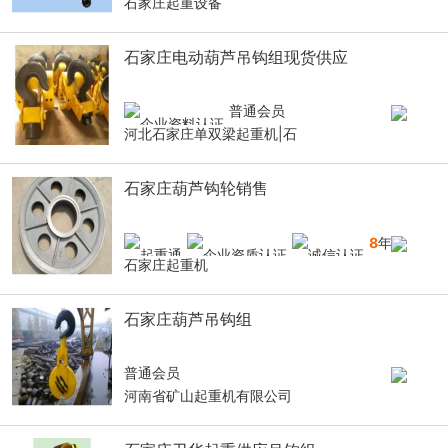
石家庄起重设备
石家庄电动葫芦吊钩组现货供应
普通会员
河北石家庄单双梁起重机|石
石家庄葫芦钩轮销售
8
年
石家庄起重机
石家庄葫芦吊钩组
普通会员
河南省矿山起重机有限公司