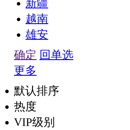
新疆
越南
雄安
确定
回单选
更多
默认排序
热度
VIP级别