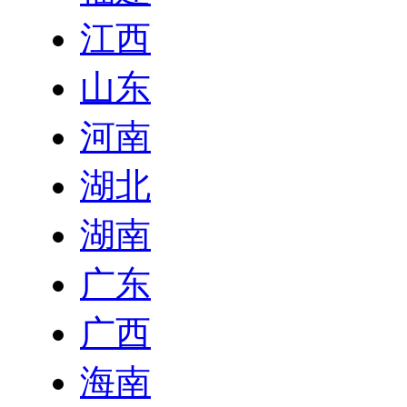
江西
山东
河南
湖北
湖南
广东
广西
海南