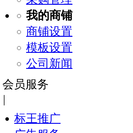
我的商铺
商铺设置
模板设置
公司新闻
会员服务
|
标王推广