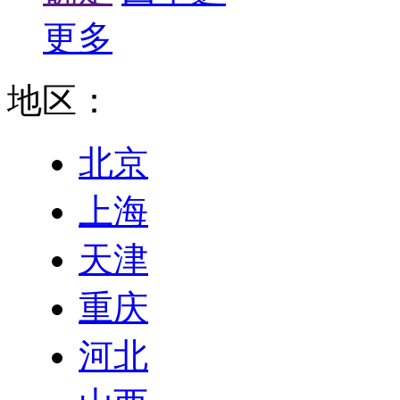
更多
地区：
北京
上海
天津
重庆
河北