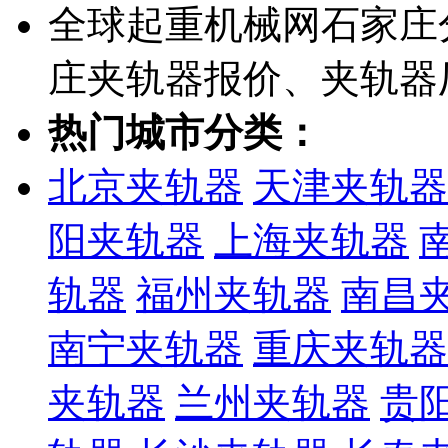
全球起重机械网石家庄
庄夹轨器报价、夹轨器
热门城市分类：
北京夹轨器
天津夹轨器
阳夹轨器
上海夹轨器
轨器
福州夹轨器
南昌
南宁夹轨器
重庆夹轨器
夹轨器
兰州夹轨器
贵