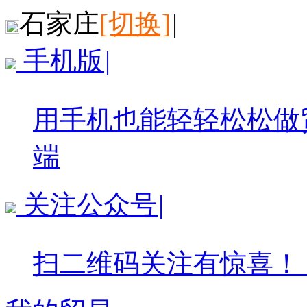
石家庄
[切换]
|
手机版
|
用手机也能轻轻松松做
端
关注公众号
|
扫二维码关注有惊喜！