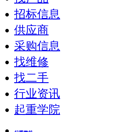
招标信息
供应商
采购信息
找维修
找二手
行业资讯
起重学院