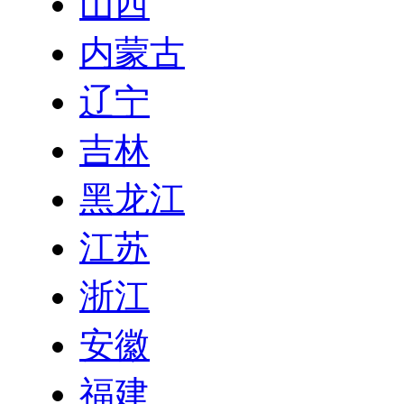
山西
内蒙古
辽宁
吉林
黑龙江
江苏
浙江
安徽
福建