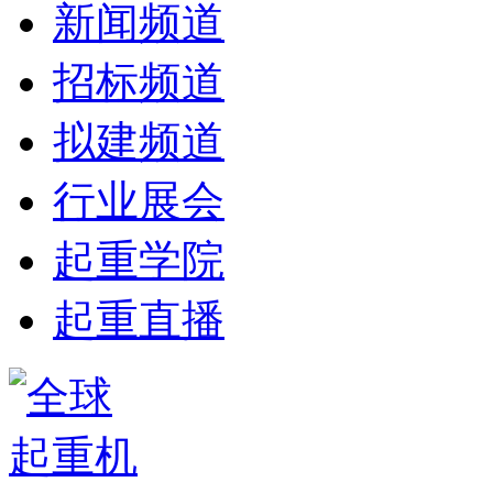
新闻频道
招标频道
拟建频道
行业展会
起重学院
起重直播