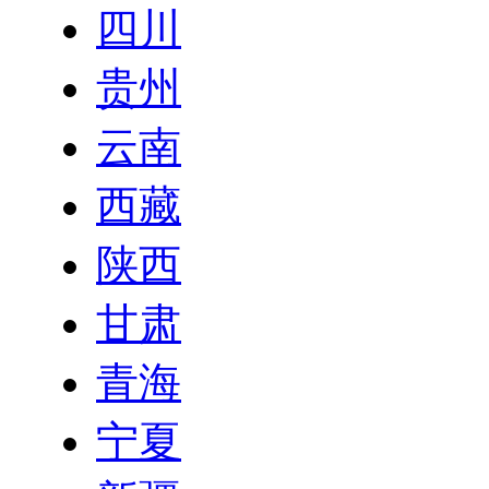
四川
贵州
云南
西藏
陕西
甘肃
青海
宁夏