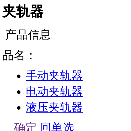
夹轨器
产品信息
品名：
手动夹轨器
电动夹轨器
液压夹轨器
确定
回单选