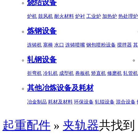
烧结设备
炉机
鼓风机
耐火材料
炉衬
工业炉
加热炉
热处理炉
炼钢设备
连铸机
塞棒
水口
连铸喷嘴
钢包喷粉设备
搅拌器
其
轧钢设备
折弯机
冷轧机
成型机
卷板机
矫直机
修磨机
轧管机
其他冶炼设备及耗材
冶金制品
耗材及材料
环保设备
轧辊设备
混合设备
起重配件
»
夹轨器
共找到