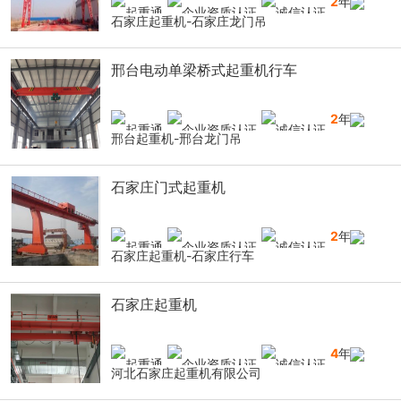
2
年
石家庄起重机-石家庄龙门吊
邢台电动单梁桥式起重机行车
2
年
邢台起重机-邢台龙门吊
石家庄门式起重机
2
年
石家庄起重机-石家庄行车
石家庄起重机
4
年
河北石家庄起重机有限公司