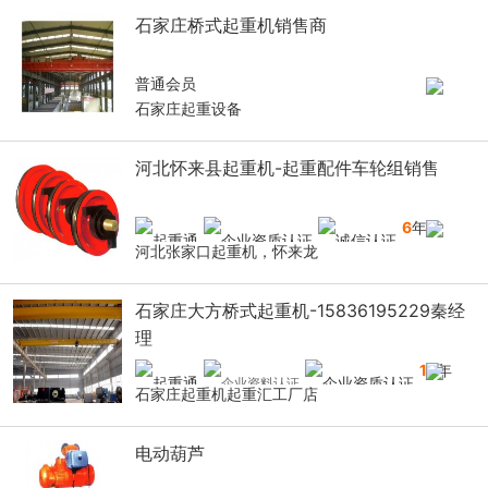
石家庄桥式起重机销售商
普通会员
石家庄起重设备
河北怀来县起重机-起重配件车轮组销售
6
年
河北张家口起重机，怀来龙
石家庄大方桥式起重机-15836195229秦经
理
12
年
石家庄起重机起重汇工厂店
电动葫芦