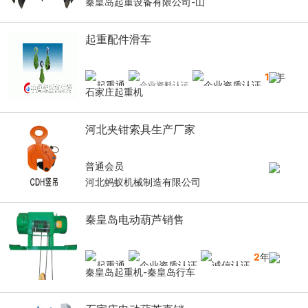
秦皇岛起重设备有限公司-山
起重配件滑车
16
年
石家庄起重机
河北夹钳索具生产厂家
普通会员
河北蚂蚁机械制造有限公司
秦皇岛电动葫芦销售
2
年
秦皇岛起重机-秦皇岛行车