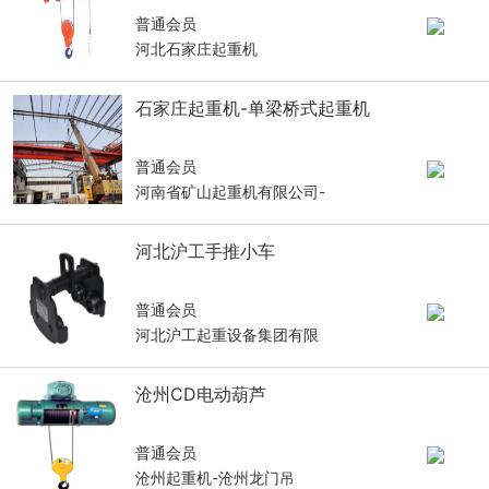
普通会员
河北石家庄起重机
石家庄起重机-单梁桥式起重机
普通会员
河南省矿山起重机有限公司-
河北沪工手推小车
普通会员
河北沪工起重设备集团有限
沧州CD电动葫芦
普通会员
沧州起重机-沧州龙门吊