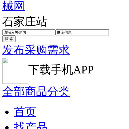
石家庄站
发布采购需求
下载手机APP
全部商品分类
首页
找产品