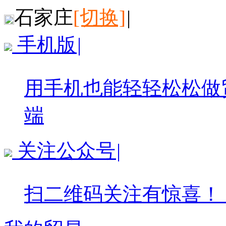
石家庄
[切换]
|
手机版
|
用手机也能轻轻松松做
端
关注公众号
|
扫二维码关注有惊喜！