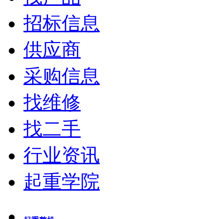
招标信息
供应商
采购信息
找维修
找二手
行业资讯
起重学院