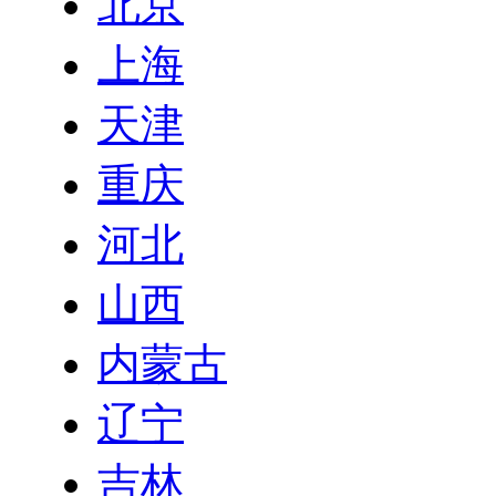
北京
上海
天津
重庆
河北
山西
内蒙古
辽宁
吉林