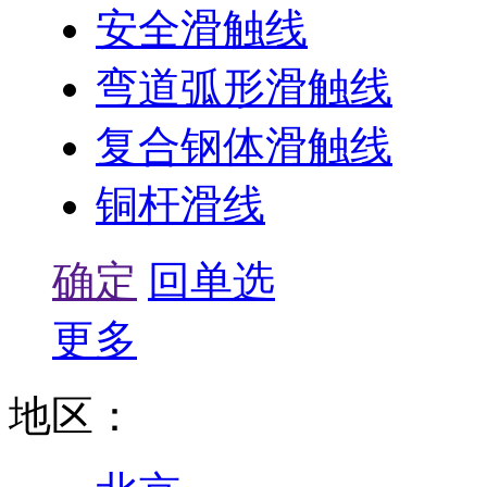
安全滑触线
弯道弧形滑触线
复合钢体滑触线
铜杆滑线
确定
回单选
更多
地区：