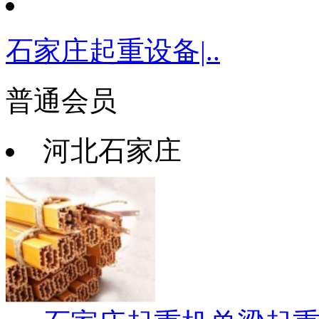
石家庄起重设备|..
普通会员
河北石家庄