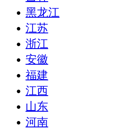
黑龙江
江苏
浙江
安徽
福建
江西
山东
河南