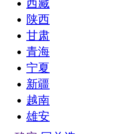
西藏
陕西
甘肃
青海
宁夏
新疆
越南
雄安