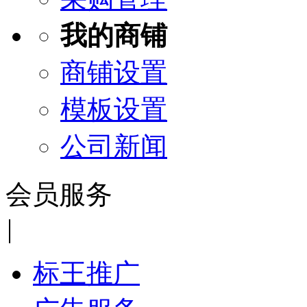
我的商铺
商铺设置
模板设置
公司新闻
会员服务
|
标王推广