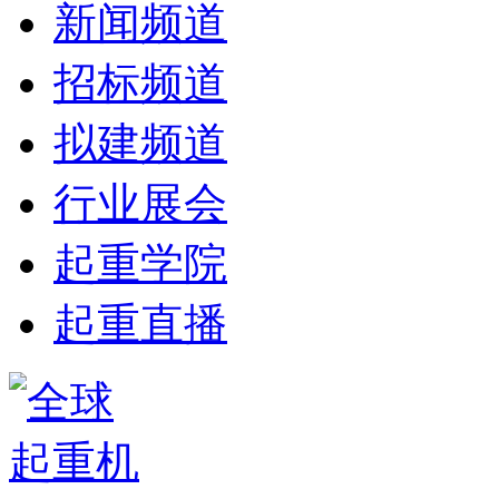
新闻频道
招标频道
拟建频道
行业展会
起重学院
起重直播