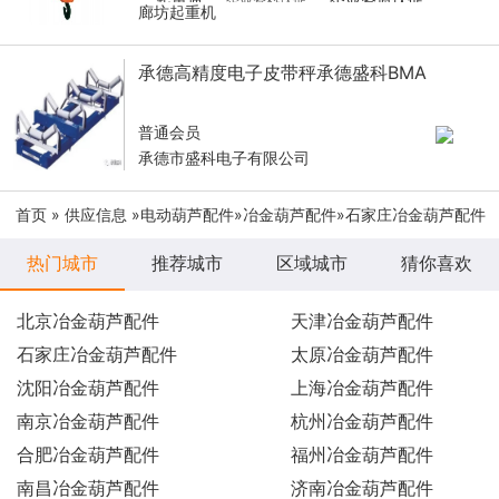
廊坊起重机
承德高精度电子皮带秤承德盛科BMA
普通会员
承德市盛科电子有限公司
首页
»
供应信息
»
电动葫芦配件
»
冶金葫芦配件
»石家庄冶金葫芦配件
热门城市
推荐城市
区域城市
猜你喜欢
北京冶金葫芦配件
天津冶金葫芦配件
石家庄冶金葫芦配件
太原冶金葫芦配件
沈阳冶金葫芦配件
上海冶金葫芦配件
南京冶金葫芦配件
杭州冶金葫芦配件
合肥冶金葫芦配件
福州冶金葫芦配件
南昌冶金葫芦配件
济南冶金葫芦配件