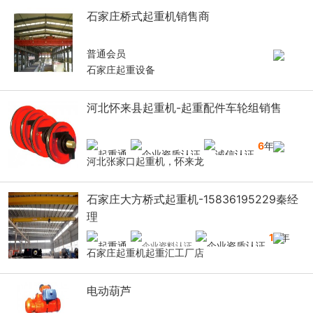
石家庄桥式起重机销售商
普通会员
石家庄起重设备
河北怀来县起重机-起重配件车轮组销售
6
年
河北张家口起重机，怀来龙
石家庄大方桥式起重机-15836195229秦经
理
12
年
石家庄起重机起重汇工厂店
电动葫芦