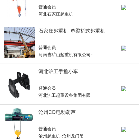
普通会员
河北石家庄起重机
石家庄起重机-单梁桥式起重机
普通会员
河南省矿山起重机有限公司-
河北沪工手推小车
普通会员
河北沪工起重设备集团有限
沧州CD电动葫芦
普通会员
沧州起重机-沧州龙门吊