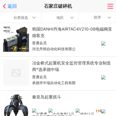
返回
石家庄破碎机
排序
分类筛选
地区
韩国DANHI丹海AIRTAC4V210-08电磁阀亚
德客克
普通会员
河北丹韩自动化科技有限公
冶金桥式起重机安全监控管理系统专业制造
商*选承德中瑞
普通会员
承德市中瑞自动化工程有限
秦皇岛起重抓斗
11
年