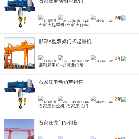
石家庄电动葫芦直销
2
年
石家庄起重机-石家庄行车.
邯郸A型双梁门式起重机
2
年
邯郸起重机-邯郸龙门吊
石家庄电动葫芦销售
2
年
石家庄起重机-石家庄龙门
石家庄龙门吊销售