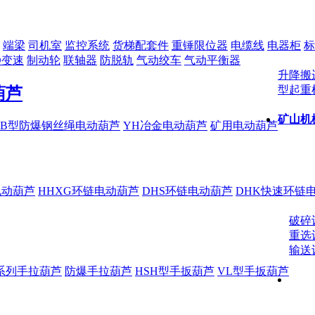
端梁
司机室
监控系统
货梯配套件
重锤限位器
电缆线
电器柜
标
D变速
制动轮
联轴器
防脱轨
气动绞车
气动平衡器
升降搬
型起重
葫芦
矿山机
HB型防爆钢丝绳电动葫芦
YH冶金电动葫芦
矿用电动葫芦
电动葫芦
HHXG环链电动葫芦
DHS环链电动葫芦
DHK快速环链
破碎
重选
输送
T系列手拉葫芦
防爆手拉葫芦
HSH型手扳葫芦
VL型手扳葫芦