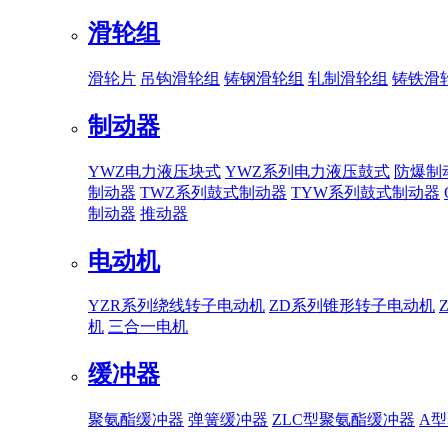
滑轮组
滑轮片
吊钩滑轮组
铸钢滑轮组
轧制滑轮组
铸铁滑
制动器
YWZ电力液压块式
YWZ系列电力液压鼓式
防爆制
制动器
TWZ系列鼓式制动器
TYW系列鼓式制动器
制动器
推动器
电动机
YZR系列绕线转子电动机
ZD系列锥形转子电动机
机
三合一电机
缓冲器
聚氨酯缓冲器
弹簧缓冲器
ZLC型聚氨酯缓冲器
A