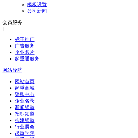
模板设置
公司新闻
会员服务
|
标王推广
广告服务
企业名片
起重通服务
网站导航
网站首页
起重商城
采购中心
企业名录
新闻频道
招标频道
拟建频道
行业展会
起重学院