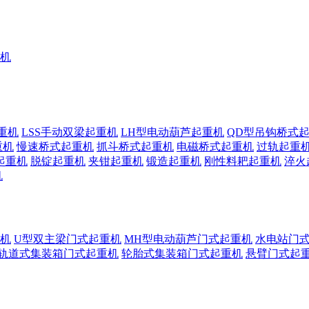
机
重机
LSS手动双梁起重机
LH型电动葫芦起重机
QD型吊钩桥式
重机
慢速桥式起重机
抓斗桥式起重机
电磁桥式起重机
过轨起重
起重机
脱锭起重机
夹钳起重机
锻造起重机
刚性料耙起重机
淬火
机
机
U型双主梁门式起重机
MH型电动葫芦门式起重机
水电站门
轨道式集装箱门式起重机
轮胎式集装箱门式起重机
悬臂门式起