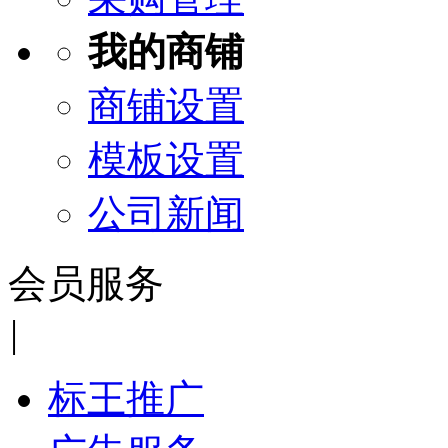
我的商铺
商铺设置
模板设置
公司新闻
会员服务
|
标王推广