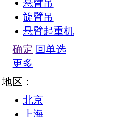
悬臂吊
旋臂吊
悬臂起重机
确定
回单选
更多
地区：
北京
上海