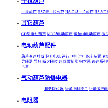
手拉葫芦
手扳葫芦
HSZ型手拉葫芦
HS-C型手拉葫芦
HS-V
其它葫芦
CD型电动葫芦
MD型电动葫芦
钢丝绳电动葫芦
微
电动葫芦配件
葫芦变速总成
起升电机
运行电机
运行跑车装置
卷
导绳器
导杆
断火限位
超载限制器
钢丝绳
镀锌系列
形器
气动葫芦
防爆电器
超载限位器
防爆控制按扭
防爆运行电
电阻器