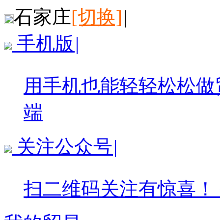
石家庄
[切换]
|
手机版
|
用手机也能轻轻松松做
端
关注公众号
|
扫二维码关注有惊喜！