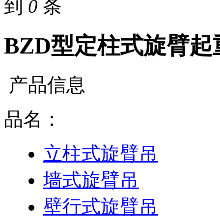
到
0
条
BZD型定柱式旋臂起
产品信息
品名：
立柱式旋臂吊
墙式旋臂吊
壁行式旋臂吊