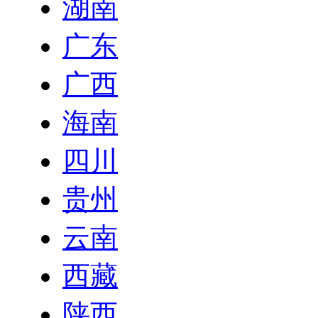
湖南
广东
广西
海南
四川
贵州
云南
西藏
陕西