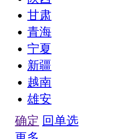
甘肃
青海
宁夏
新疆
越南
雄安
确定
回单选
更多