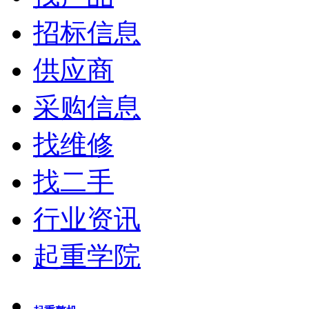
招标信息
供应商
采购信息
找维修
找二手
行业资讯
起重学院