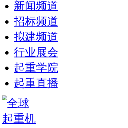
新闻频道
招标频道
拟建频道
行业展会
起重学院
起重直播