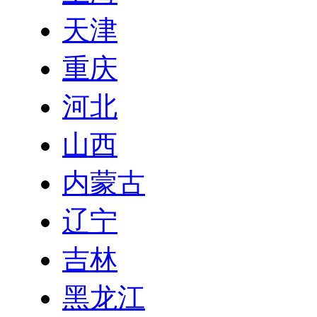
天津
重庆
河北
山西
内蒙古
辽宁
吉林
黑龙江