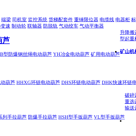
端梁
司机室
监控系统
货梯配套件
重锤限位器
电缆线
电器柜
标
D变速
制动轮
联轴器
防脱轨
气动绞车
气动平衡器
升降搬
型起重
葫芦
矿山机
HB型防爆钢丝绳电动葫芦
YH冶金电动葫芦
矿用电动葫芦
电动葫芦
HHXG环链电动葫芦
DHS环链电动葫芦
DHK快速环链
破碎
重选
输送
T系列手拉葫芦
防爆手拉葫芦
HSH型手扳葫芦
VL型手扳葫芦