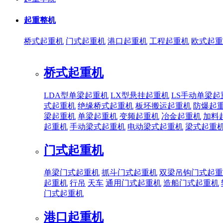
起重整机
桥式起重机
门式起重机
港口起重机
工程起重机
欧式起重
桥式起重机
LDA型单梁起重机
LX型悬挂起重机
LS手动单梁起
式起重机
绝缘桥式起重机
板坯搬运起重机
防爆起
梁起重机
单梁起重机
变频起重机
冶金起重机
加料
起重机
手动梁式起重机
电动梁式起重机
梁式起重
门式起重机
单梁门式起重机
抓斗门式起重机
双梁吊钩门式起重
起重机
行吊
天车
通用门式起重机
造船门式起重机
门式起重机
港口起重机