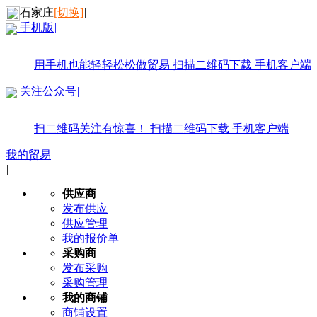
石家庄
[切换]
|
手机版
|
用手机也能轻轻松松做贸易
扫描二维码下载
手机客户端
关注公众号
|
扫二维码关注有惊喜！
扫描二维码下载
手机客户端
我的贸易
|
供应商
发布供应
供应管理
我的报价单
采购商
发布采购
采购管理
我的商铺
商铺设置