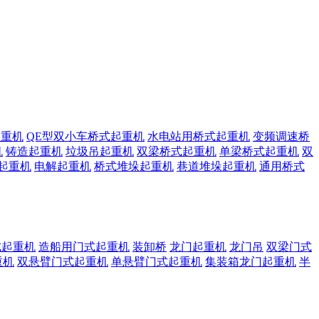
起重机
QE型双小车桥式起重机
水电站用桥式起重机
变频调速桥
机
铸造起重机
垃圾吊起重机
双梁桥式起重机
单梁桥式起重机
双
起重机
电解起重机
桥式堆垛起重机
巷道堆垛起重机
通用桥式
式起重机
造船用门式起重机
装卸桥
龙门起重机
龙门吊
双梁门式
重机
双悬臂门式起重机
单悬臂门式起重机
集装箱龙门起重机
半