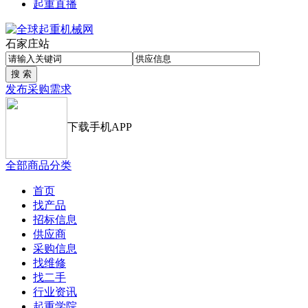
起重直播
石家庄站
发布采购需求
下载手机APP
全部商品分类
首页
找产品
招标信息
供应商
采购信息
找维修
找二手
行业资讯
起重学院