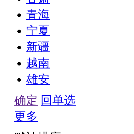
青海
宁夏
新疆
越南
雄安
确定
回单选
更多