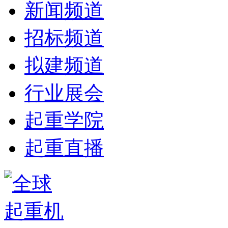
新闻频道
招标频道
拟建频道
行业展会
起重学院
起重直播