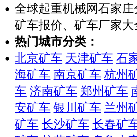
全球起重机械网石家庄
矿车报价、矿车厂家大
热门城市分类：
北京矿车
天津矿车
石
海矿车
南京矿车
杭州
车
济南矿车
郑州矿车
安矿车
银川矿车
兰州
矿车
长沙矿车
长春矿