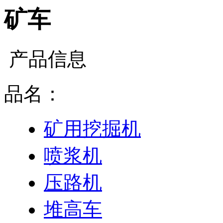
矿车
产品信息
品名：
矿用挖掘机
喷浆机
压路机
堆高车