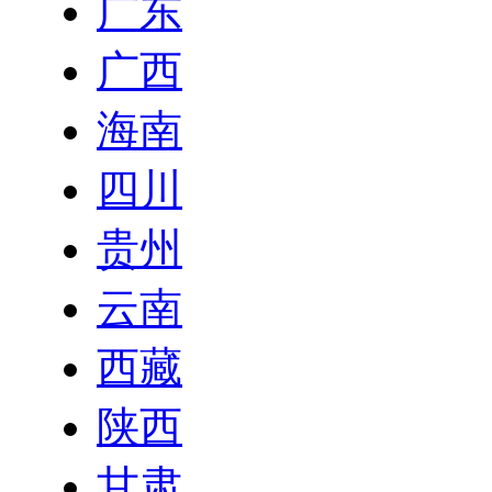
广东
广西
海南
四川
贵州
云南
西藏
陕西
甘肃