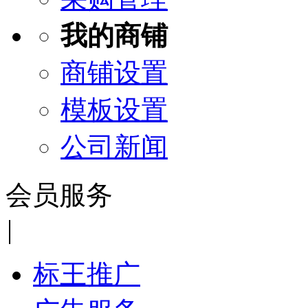
我的商铺
商铺设置
模板设置
公司新闻
会员服务
|
标王推广