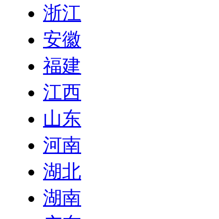
浙江
安徽
福建
江西
山东
河南
湖北
湖南