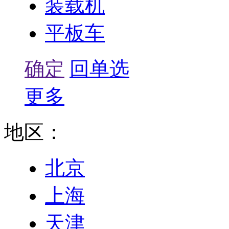
装载机
平板车
确定
回单选
更多
地区：
北京
上海
天津