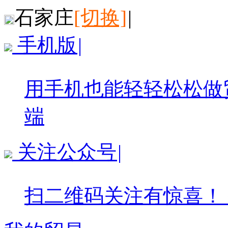
石家庄
[切换]
|
手机版
|
用手机也能轻轻松松做
端
关注公众号
|
扫二维码关注有惊喜！