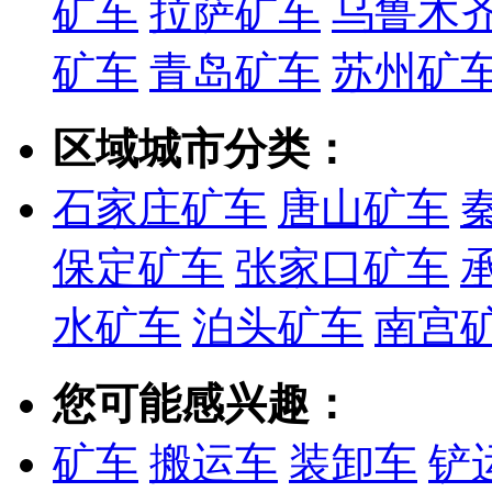
矿车
拉萨矿车
乌鲁木
矿车
青岛矿车
苏州矿
区域城市分类：
石家庄矿车
唐山矿车
保定矿车
张家口矿车
水矿车
泊头矿车
南宫
您可能感兴趣：
矿车
搬运车
装卸车
铲