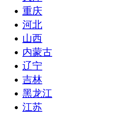
重庆
河北
山西
内蒙古
辽宁
吉林
黑龙江
江苏