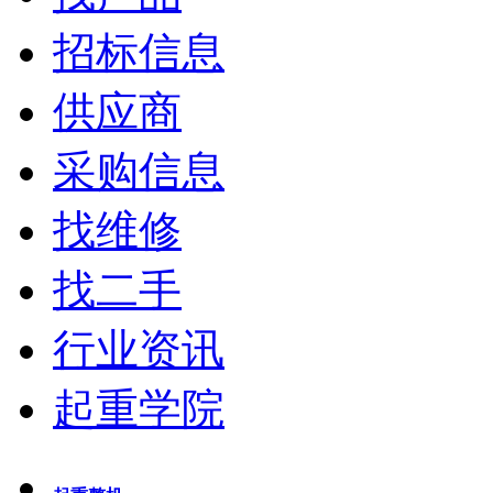
招标信息
供应商
采购信息
找维修
找二手
行业资讯
起重学院