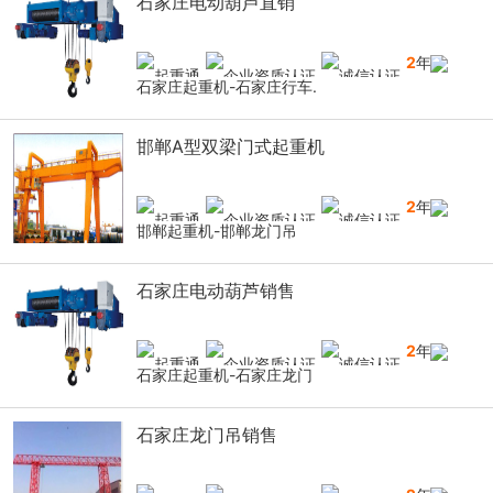
石家庄电动葫芦直销
2
年
石家庄起重机-石家庄行车.
邯郸A型双梁门式起重机
2
年
邯郸起重机-邯郸龙门吊
石家庄电动葫芦销售
2
年
石家庄起重机-石家庄龙门
石家庄龙门吊销售