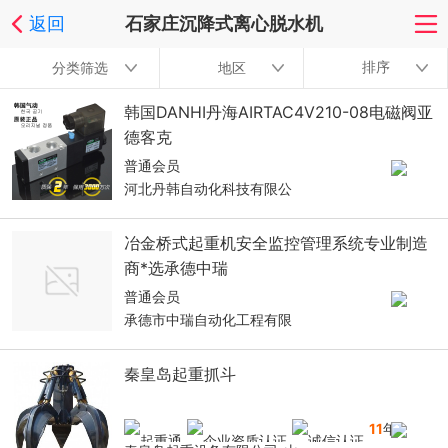
返回
石家庄沉降式离心脱水机
排序
分类筛选
地区
韩国DANHI丹海AIRTAC4V210-08电磁阀亚
德客克
普通会员
河北丹韩自动化科技有限公
冶金桥式起重机安全监控管理系统专业制造
商*选承德中瑞
普通会员
承德市中瑞自动化工程有限
秦皇岛起重抓斗
11
年