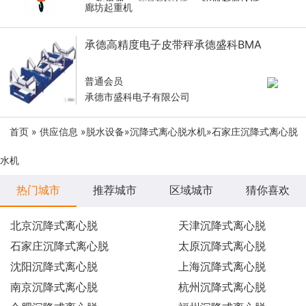
廊坊起重机
承德高精度电子皮带秤承德盛科BMA
普通会员
承德市盛科电子有限公司
首页
»
供应信息
»
脱水设备
»
沉降式离心脱水机
»石家庄沉降式离心脱
水机
热门城市
推荐城市
区域城市
猜你喜欢
北京沉降式离心脱
天津沉降式离心脱
石家庄沉降式离心脱
太原沉降式离心脱
沈阳沉降式离心脱
上海沉降式离心脱
南京沉降式离心脱
杭州沉降式离心脱