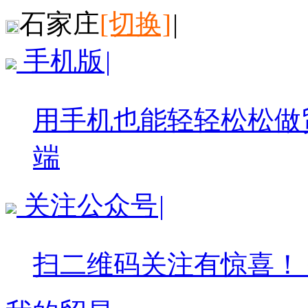
石家庄
[切换]
|
手机版
|
用手机也能轻轻松松做
端
关注公众号
|
扫二维码关注有惊喜！