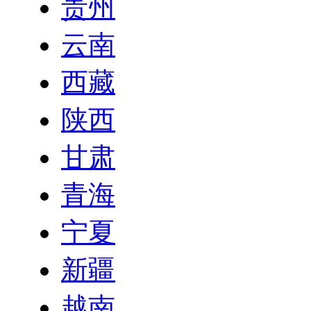
贵州
云南
西藏
陕西
甘肃
青海
宁夏
新疆
越南