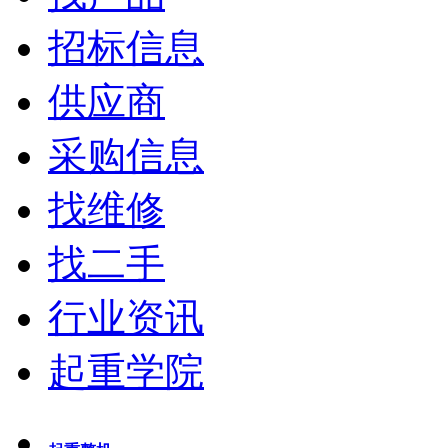
招标信息
供应商
采购信息
找维修
找二手
行业资讯
起重学院