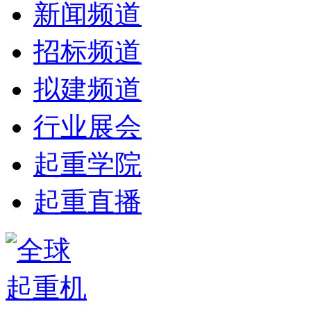
新闻频道
招标频道
拟建频道
行业展会
起重学院
起重直播