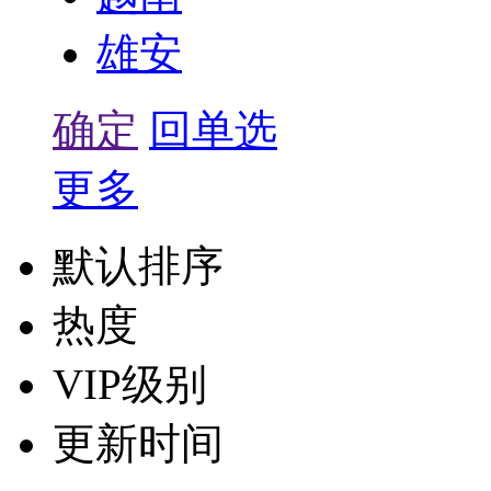
雄安
确定
回单选
更多
默认排序
热度
VIP级别
更新时间