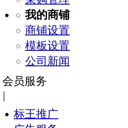
我的商铺
商铺设置
模板设置
公司新闻
会员服务
|
标王推广