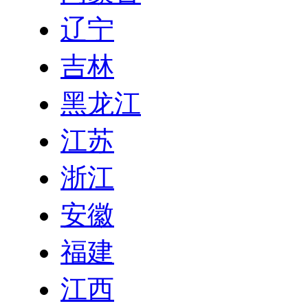
辽宁
吉林
黑龙江
江苏
浙江
安徽
福建
江西