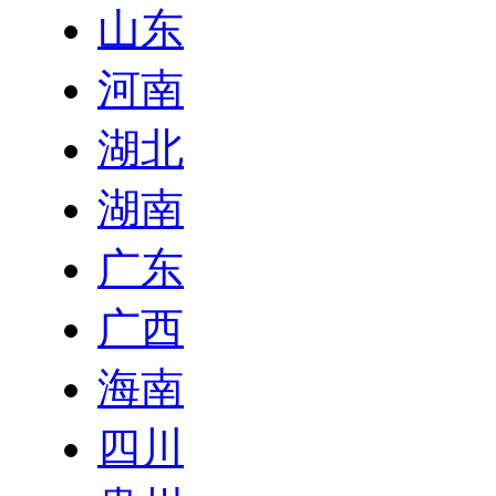
山东
河南
湖北
湖南
广东
广西
海南
四川