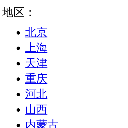
地区：
北京
上海
天津
重庆
河北
山西
内蒙古