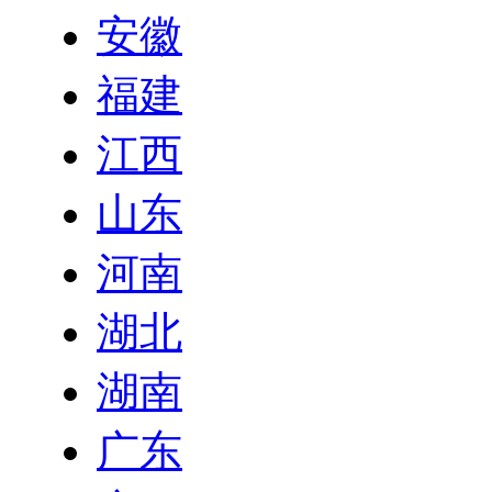
安徽
福建
江西
山东
河南
湖北
湖南
广东