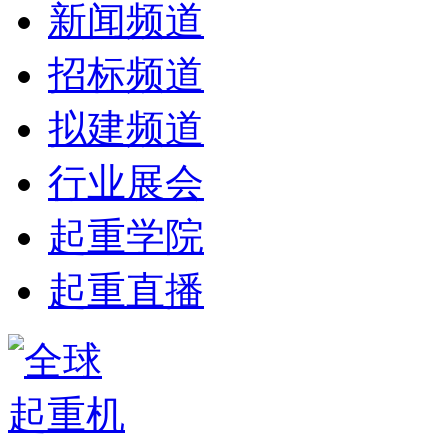
新闻频道
招标频道
拟建频道
行业展会
起重学院
起重直播