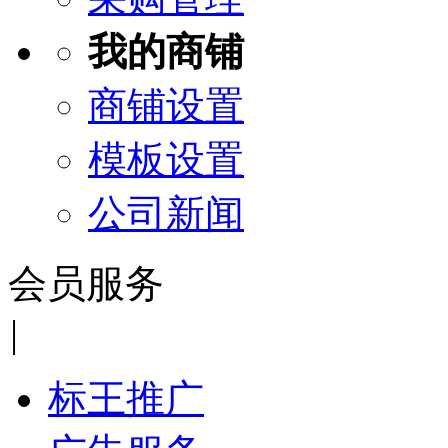
我的商铺
商铺设置
模板设置
公司新闻
会员服务
|
标王推广