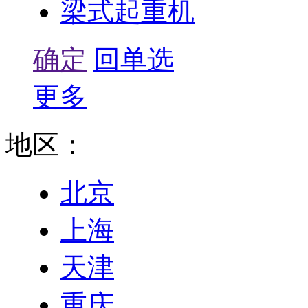
梁式起重机
确定
回单选
更多
地区：
北京
上海
天津
重庆