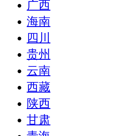
广西
海南
四川
贵州
云南
西藏
陕西
甘肃