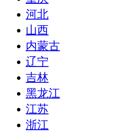
河北
山西
内蒙古
辽宁
吉林
黑龙江
江苏
浙江