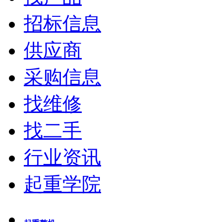
招标信息
供应商
采购信息
找维修
找二手
行业资讯
起重学院