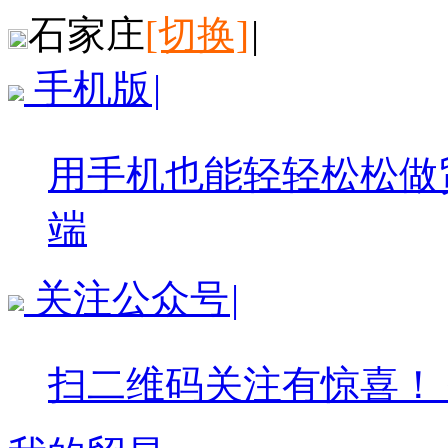
石家庄
[切换]
|
手机版
|
用手机也能轻轻松松做
端
关注公众号
|
扫二维码关注有惊喜！