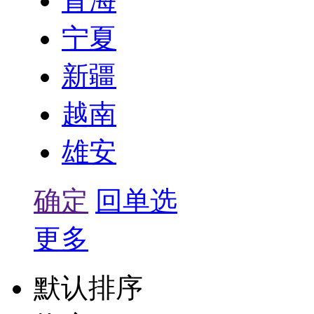
青海
宁夏
新疆
越南
雄安
确定
回单选
更多
默认排序