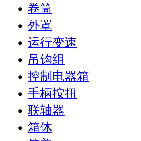
卷筒
外罩
运行变速
吊钩组
控制电器箱
手柄按扭
联轴器
箱体