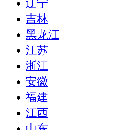
辽宁
吉林
黑龙江
江苏
浙江
安徽
福建
江西
山东