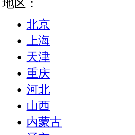
地区：
北京
上海
天津
重庆
河北
山西
内蒙古