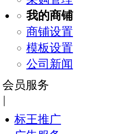
我的商铺
商铺设置
模板设置
公司新闻
会员服务
|
标王推广