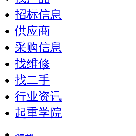
招标信息
供应商
采购信息
找维修
找二手
行业资讯
起重学院