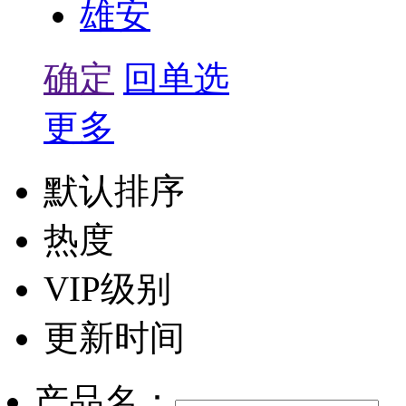
雄安
确定
回单选
更多
默认排序
热度
VIP级别
更新时间
产品名：