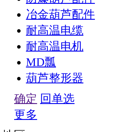
冶金葫芦配件
耐高温电缆
耐高温电机
MD瓢
葫芦整形器
确定
回单选
更多