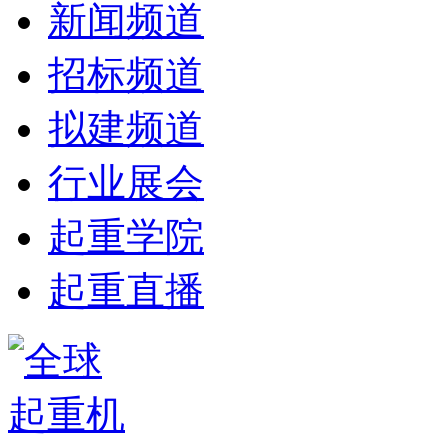
新闻频道
招标频道
拟建频道
行业展会
起重学院
起重直播