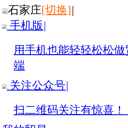
石家庄
[切换]
|
手机版
|
用手机也能轻轻松松做
端
关注公众号
|
扫二维码关注有惊喜！