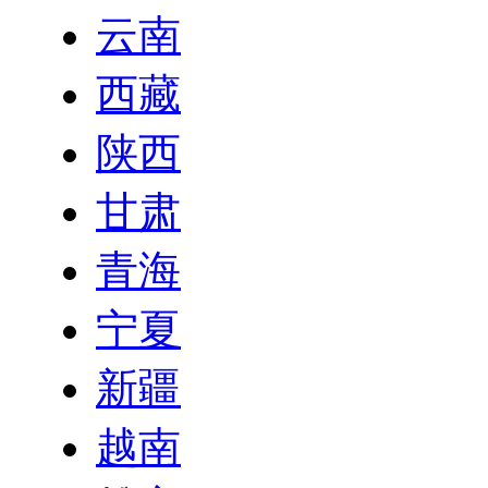
云南
西藏
陕西
甘肃
青海
宁夏
新疆
越南