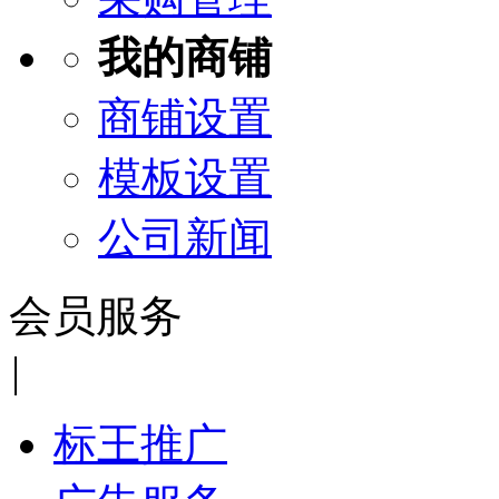
我的商铺
商铺设置
模板设置
公司新闻
会员服务
|
标王推广