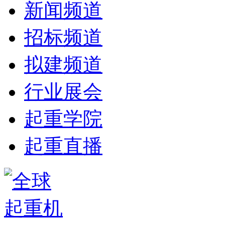
新闻频道
招标频道
拟建频道
行业展会
起重学院
起重直播