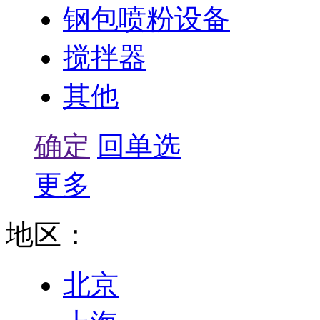
钢包喷粉设备
搅拌器
其他
确定
回单选
更多
地区：
北京