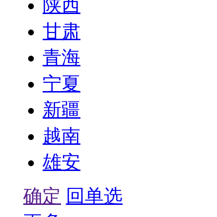
陕西
甘肃
青海
宁夏
新疆
越南
雄安
确定
回单选