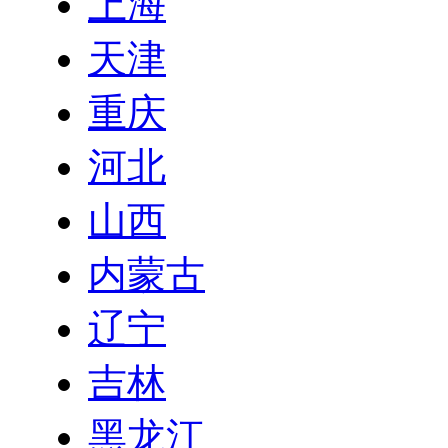
上海
天津
重庆
河北
山西
内蒙古
辽宁
吉林
黑龙江