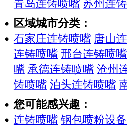
青岛连铸喷嘴
苏州连铸
区域城市分类：
石家庄连铸喷嘴
唐山连
连铸喷嘴
邢台连铸喷嘴
嘴
承德连铸喷嘴
沧州
铸喷嘴
泊头连铸喷嘴
您可能感兴趣：
连铸喷嘴
钢包喷粉设备