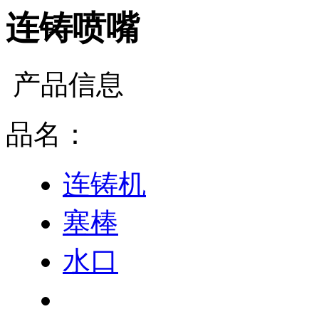
连铸喷嘴
产品信息
品名：
连铸机
塞棒
水口
连铸喷嘴