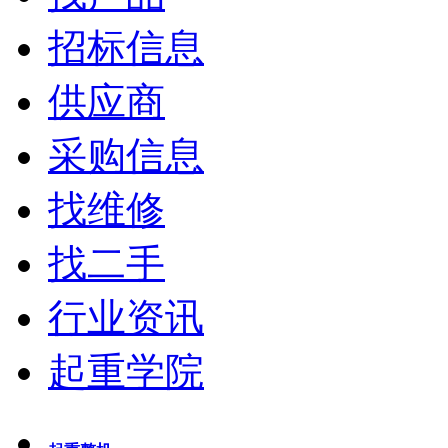
招标信息
供应商
采购信息
找维修
找二手
行业资讯
起重学院