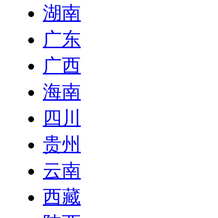
湖南
广东
广西
海南
四川
贵州
云南
西藏