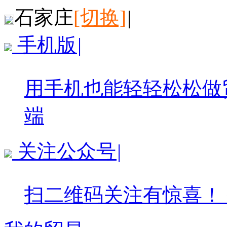
石家庄
[切换]
|
手机版
|
用手机也能轻轻松松做
端
关注公众号
|
扫二维码关注有惊喜！