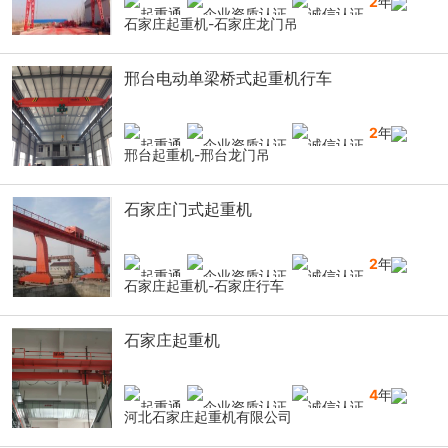
2
年
石家庄起重机-石家庄龙门吊
邢台电动单梁桥式起重机行车
2
年
邢台起重机-邢台龙门吊
石家庄门式起重机
2
年
石家庄起重机-石家庄行车
石家庄起重机
4
年
河北石家庄起重机有限公司