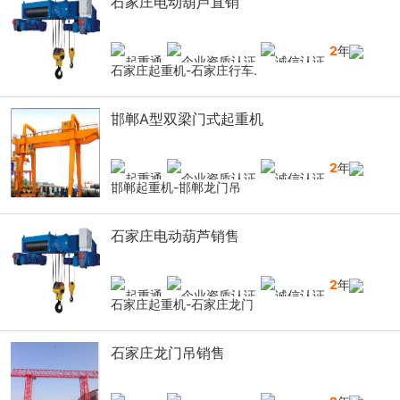
石家庄电动葫芦直销
2
年
石家庄起重机-石家庄行车.
邯郸A型双梁门式起重机
2
年
邯郸起重机-邯郸龙门吊
石家庄电动葫芦销售
2
年
石家庄起重机-石家庄龙门
石家庄龙门吊销售