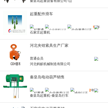
秦皇岛起重设备有限公司-山
起重配件滑车
16
年
石家庄起重机
河北夹钳索具生产厂家
普通会员
河北蚂蚁机械制造有限公司
秦皇岛电动葫芦销售
2
年
秦皇岛起重机-秦皇岛行车