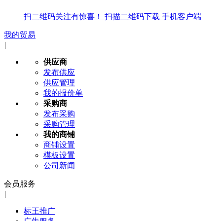
扫二维码关注有惊喜！
扫描二维码下载
手机客户端
我的贸易
|
供应商
发布供应
供应管理
我的报价单
采购商
发布采购
采购管理
我的商铺
商铺设置
模板设置
公司新闻
会员服务
|
标王推广