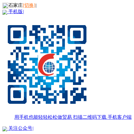
石家庄
[切换]
|
手机版
|
用手机也能轻轻松松做贸易
扫描二维码下载
手机客户端
关注公众号
|