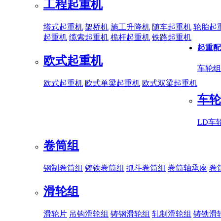
工程起重机
塔式起重机
架桥机
施工升降机
随车起重机
轮胎起
起重机
缆索起重机
桅杆起重机
铁路起重机
起重配
欧式起重机
车轮组
欧式起重机
欧式单梁起重机
欧式双梁起重机
车轮
LD车
卷筒组
钢制卷筒组
铸铁卷筒组
抓斗卷筒组
卷筒轴承座
卷
滑轮组
滑轮片
吊钩滑轮组
铸钢滑轮组
轧制滑轮组
铸铁滑