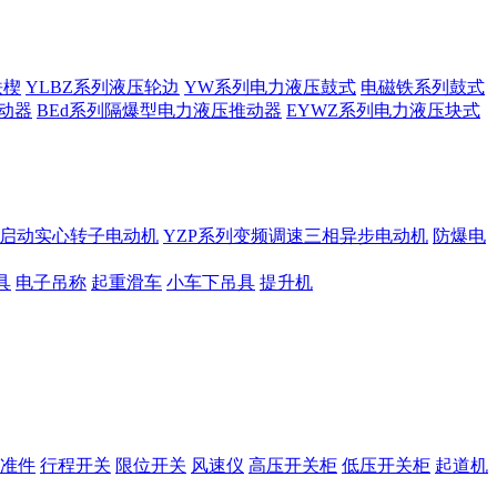
铁楔
YLBZ系列液压轮边
YW系列电力液压鼓式
电磁铁系列鼓式
动器
BEd系列隔爆型电力液压推动器
EYWZ系列电力液压块式
启动实心转子电动机
YZP系列变频调速三相异步电动机
防爆电
具
电子吊称
起重滑车
小车下吊具
提升机
准件
行程开关
限位开关
风速仪
高压开关柜
低压开关柜
起道机