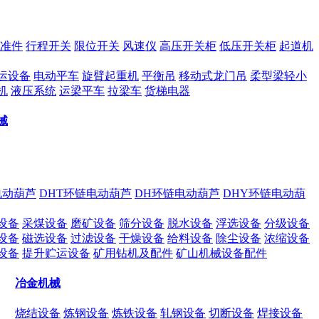
准件
行程开关
限位开关
风速仪
高压开关柜
低压开关柜
起道机
运设备
电动平车
旋臂起重机
平衡吊
移动式龙门吊
柔型梁轻小
机
液压系统
运梁平车
拉梁车
货梯电器
械
电动葫芦
DHT环链电动葫芦
DH环链电动葫芦
DHY环链电动葫
设备
采煤设备
磨矿设备
筛分设备
脱水设备
浮选设备
分级设备
设备
磁选设备
过滤设备
干燥设备
给料设备
除尘设备
浓缩设备
设备
提升贮运设备
矿用钻机及配件
矿山机械设备配件
冶金机械
烧结设备
炼钢设备
炼铁设备
轧钢设备
切断设备
焊接设备