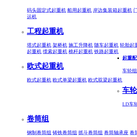
码头固定式起重机
船用起重机
岸边集装箱起重机
运机
工程起重机
塔式起重机
架桥机
施工升降机
随车起重机
轮胎起
起重机
缆索起重机
桅杆起重机
铁路起重机
起重配
欧式起重机
车轮组
欧式起重机
欧式单梁起重机
欧式双梁起重机
车轮
LD车
卷筒组
钢制卷筒组
铸铁卷筒组
抓斗卷筒组
卷筒轴承座
卷