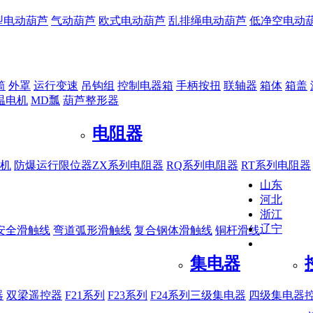
型电动葫芦
气动葫芦
欧式电动葫芦
乱排绳电动葫芦
低净空电动
筒
外罩
运行变速
吊钩组
控制电器箱
手柄按扭
联轴器
箱体
箱盖
温电机
MD瓢
葫芦整形器
电阻器
机
防爆运行限位器
ZX系列电阻器
RQ系列电阻器
RT系列电阻器
山东
河北
浙江
辽宁
安全滑触线
弯道弧形滑触线
复合钢体滑触线
铜杆滑线
集电器
器
双梁遥控器
F21系列
F23系列
F24系列
三级集电器
四级集电器