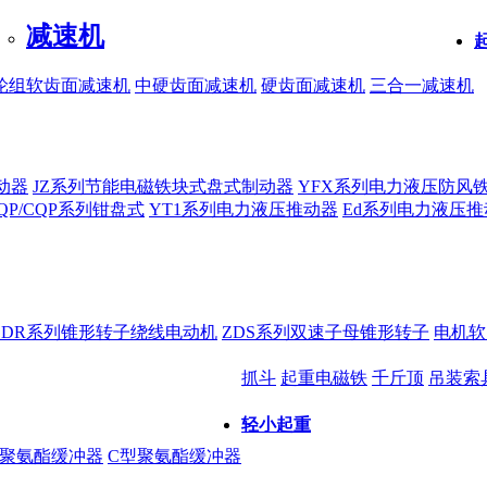
减速机
轮组
软齿面减速机
中硬齿面减速机
硬齿面减速机
三合一减速机
动器
JZ系列节能电磁铁块式盘式制动器
YFX系列电力液压防风
QP/CQP系列钳盘式
YT1系列电力液压推动器
Ed系列电力液压推
ZDR系列锥形转子绕线电动机
ZDS系列双速子母锥形转子
电机软
抓斗
起重电磁铁
千斤顶
吊装索
轻小起重
型聚氨酯缓冲器
C型聚氨酯缓冲器