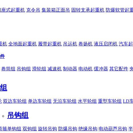
门座式起重机
克令吊
集装箱正面吊
固转支承起重机
防爆软管起
重机
全地面起重机
履带起重机
吊运机
卷扬机
液压启闭机
汽车起
件
卷筒组
吊钩组
滑轮组
减速机
制动器
电动机
缓冲器
其它配件
组
轮
双边车轮组
单边车轮组
无沿车轮组
水平轮组
重型车轮组
LD
吊钩组
筒箍
单钩组
双钩组
旋转吊钩
防爆吊钩
绝缘吊钩
电动葫芦吊钩
半