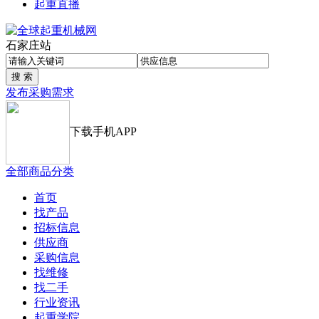
起重直播
石家庄站
发布采购需求
下载手机APP
全部商品分类
首页
找产品
招标信息
供应商
采购信息
找维修
找二手
行业资讯
起重学院