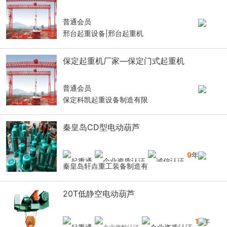
普通会员
邢台起重设备|邢台起重机
保定起重机厂家—保定门式起重机
普通会员
保定科凯起重设备制造有限
秦皇岛CD型电动葫芦
9
年
秦皇岛轩垚重工装备制造有
20T低静空电动葫芦
14
年