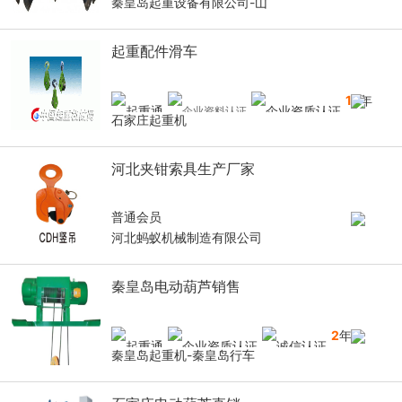
秦皇岛起重设备有限公司-山
起重配件滑车
16
年
石家庄起重机
河北夹钳索具生产厂家
普通会员
河北蚂蚁机械制造有限公司
秦皇岛电动葫芦销售
2
年
秦皇岛起重机-秦皇岛行车