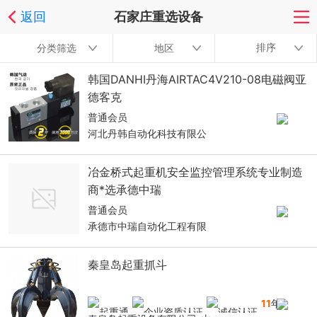
返回
石家庄重选设备
排序
分类筛选
地区
韩国DANHI丹海AIRTAC4V210-08电磁阀亚
德客克
普通会员
河北丹韩自动化科技有限公
冶金桥式起重机安全监控管理系统专业制造
商*选承德中瑞
普通会员
承德市中瑞自动化工程有限
秦皇岛起重抓斗
11
年