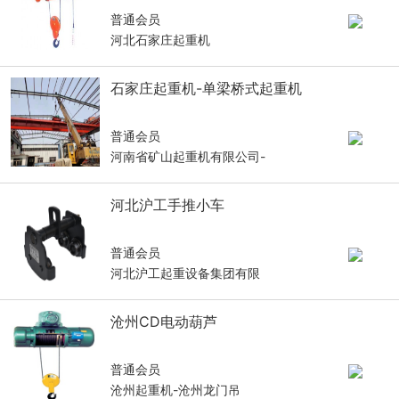
普通会员
河北石家庄起重机
石家庄起重机-单梁桥式起重机
普通会员
河南省矿山起重机有限公司-
河北沪工手推小车
普通会员
河北沪工起重设备集团有限
沧州CD电动葫芦
普通会员
沧州起重机-沧州龙门吊