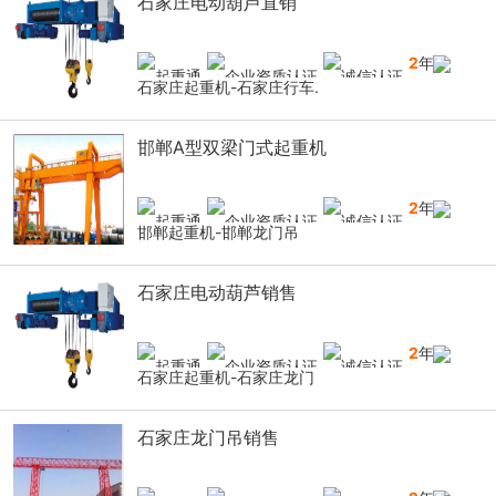
石家庄电动葫芦直销
2
年
石家庄起重机-石家庄行车.
邯郸A型双梁门式起重机
2
年
邯郸起重机-邯郸龙门吊
石家庄电动葫芦销售
2
年
石家庄起重机-石家庄龙门
石家庄龙门吊销售