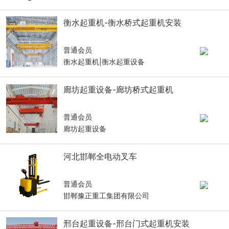
衡水起重机-衡水桥式起重机安装
普通会员
衡水起重机|衡水起重设备
廊坊起重设备-廊坊桥式起重机
普通会员
廊坊起重设备
河北邯郸全电动叉车
普通会员
邯郸豫正重工集团有限公司
邢台起重设备-邢台门式起重机安装