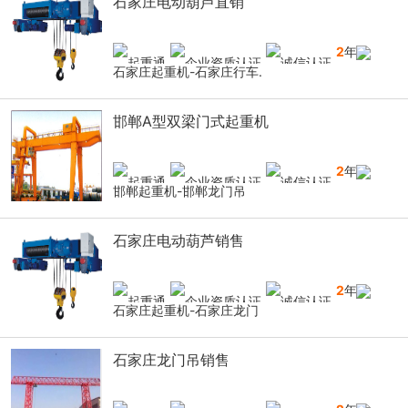
石家庄电动葫芦直销
2
年
石家庄起重机-石家庄行车.
邯郸A型双梁门式起重机
2
年
邯郸起重机-邯郸龙门吊
石家庄电动葫芦销售
2
年
石家庄起重机-石家庄龙门
石家庄龙门吊销售