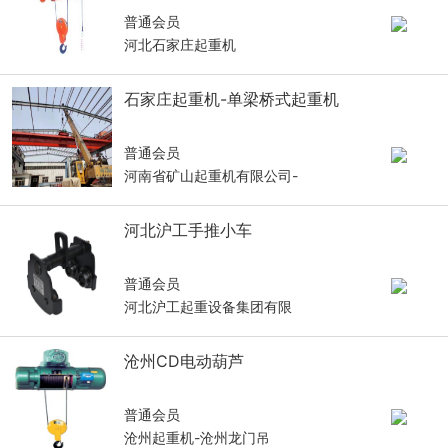
普通会员
河北石家庄起重机
石家庄起重机-单梁桥式起重机
普通会员
河南省矿山起重机有限公司-
河北沪工手推小车
普通会员
河北沪工起重设备集团有限
沧州CD电动葫芦
普通会员
沧州起重机-沧州龙门吊