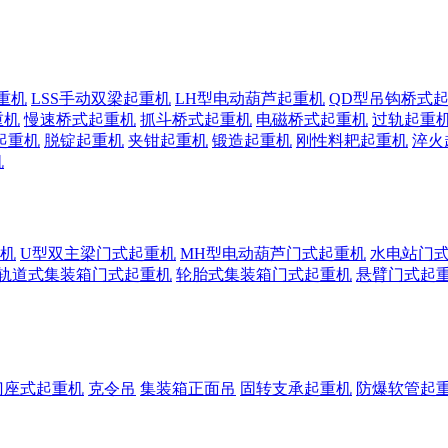
重机
LSS手动双梁起重机
LH型电动葫芦起重机
QD型吊钩桥式
重机
慢速桥式起重机
抓斗桥式起重机
电磁桥式起重机
过轨起重
起重机
脱锭起重机
夹钳起重机
锻造起重机
刚性料耙起重机
淬火
机
机
U型双主梁门式起重机
MH型电动葫芦门式起重机
水电站门
轨道式集装箱门式起重机
轮胎式集装箱门式起重机
悬臂门式起
门座式起重机
克令吊
集装箱正面吊
固转支承起重机
防爆软管起