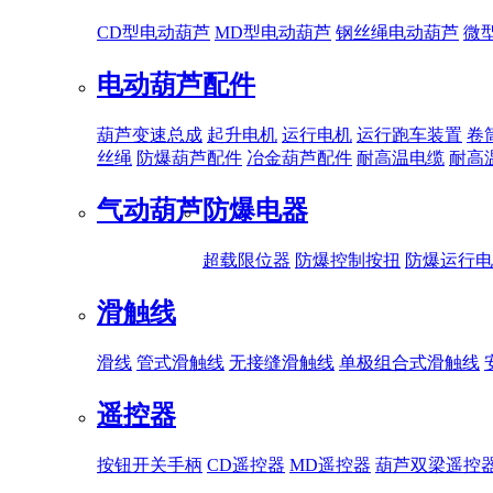
CD型电动葫芦
MD型电动葫芦
钢丝绳电动葫芦
微
电动葫芦配件
葫芦变速总成
起升电机
运行电机
运行跑车装置
卷
丝绳
防爆葫芦配件
冶金葫芦配件
耐高温电缆
耐高
气动葫芦
防爆电器
超载限位器
防爆控制按扭
防爆运行电
滑触线
滑线
管式滑触线
无接缝滑触线
单极组合式滑触线
遥控器
按钮开关手柄
CD遥控器
MD遥控器
葫芦双梁遥控