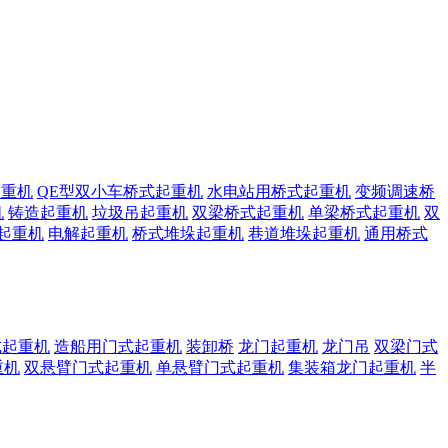
起重机
QE型双小车桥式起重机
水电站用桥式起重机
变频调速桥
机
铸造起重机
垃圾吊起重机
双梁桥式起重机
单梁桥式起重机
双
起重机
电解起重机
桥式堆垛起重机
巷道堆垛起重机
通用桥式
式起重机
造船用门式起重机
装卸桥
龙门起重机
龙门吊
双梁门式
重机
双悬臂门式起重机
单悬臂门式起重机
集装箱龙门起重机
半