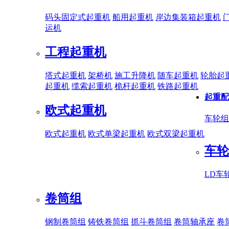
码头固定式起重机
船用起重机
岸边集装箱起重机
运机
工程起重机
塔式起重机
架桥机
施工升降机
随车起重机
轮胎起
起重机
缆索起重机
桅杆起重机
铁路起重机
起重配
欧式起重机
车轮组
欧式起重机
欧式单梁起重机
欧式双梁起重机
车轮
LD车
卷筒组
钢制卷筒组
铸铁卷筒组
抓斗卷筒组
卷筒轴承座
卷