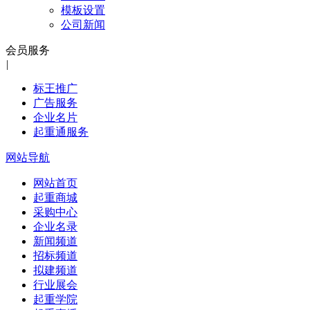
模板设置
公司新闻
会员服务
|
标王推广
广告服务
企业名片
起重通服务
网站导航
网站首页
起重商城
采购中心
企业名录
新闻频道
招标频道
拟建频道
行业展会
起重学院