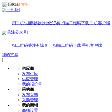
石家庄
[切换]
|
手机版
|
用手机也能轻轻松松做贸易
扫描二维码下载
手机客户端
关注公众号
|
扫二维码关注有惊喜！
扫描二维码下载
手机客户端
我的贸易
|
供应商
发布供应
供应管理
我的报价单
采购商
发布采购
采购管理
我的商铺
商铺设置