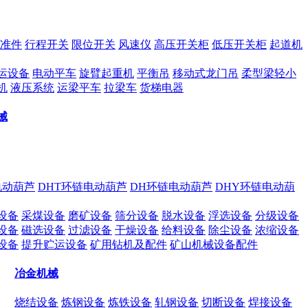
准件
行程开关
限位开关
风速仪
高压开关柜
低压开关柜
起道机
运设备
电动平车
旋臂起重机
平衡吊
移动式龙门吊
柔型梁轻小
机
液压系统
运梁平车
拉梁车
货梯电器
械
电动葫芦
DHT环链电动葫芦
DH环链电动葫芦
DHY环链电动葫
设备
采煤设备
磨矿设备
筛分设备
脱水设备
浮选设备
分级设备
设备
磁选设备
过滤设备
干燥设备
给料设备
除尘设备
浓缩设备
设备
提升贮运设备
矿用钻机及配件
矿山机械设备配件
冶金机械
烧结设备
炼钢设备
炼铁设备
轧钢设备
切断设备
焊接设备