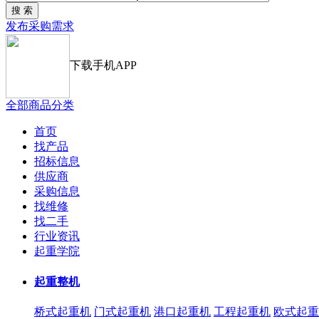
发布采购需求
下载手机APP
全部商品分类
首页
找产品
招标信息
供应商
采购信息
找维修
找二手
行业资讯
起重学院
起重整机
桥式起重机
门式起重机
港口起重机
工程起重机
欧式起重