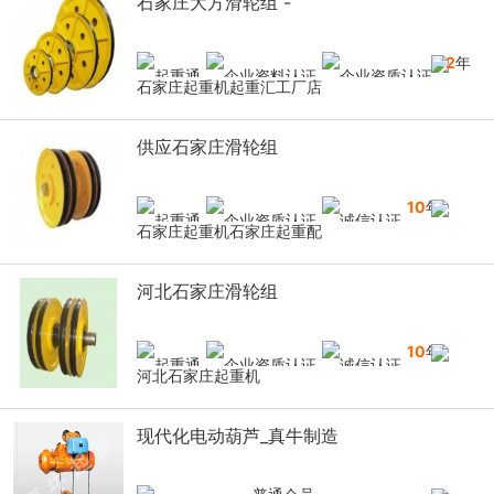
石家庄大方滑轮组 -
12
年
石家庄起重机起重汇工厂店
供应石家庄滑轮组
10
年
石家庄起重机石家庄起重配
河北石家庄滑轮组
10
年
河北石家庄起重机
现代化电动葫芦_真牛制造