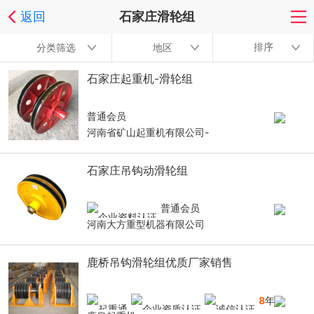
返回
石家庄滑轮组
排序
分类筛选
地区
石家庄起重机-滑轮组
普通会员
河南省矿山起重机有限公司-
石家庄吊钩动滑轮组
普通会员
河南大方重型机器有限公司
鹿桥吊钩滑轮组优质厂家销售
8
年