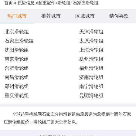
首页
»
供应信息
»
起重配件
»
滑轮组
»石家庄滑轮组
热门城市
推荐城市
区域城市
猜你喜欢
北京滑轮组
天津滑轮组
石家庄滑轮组
太原滑轮组
沈阳滑轮组
上海滑轮组
南京滑轮组
杭州滑轮组
合肥滑轮组
福州滑轮组
南昌滑轮组
济南滑轮组
郑州滑轮组
南宁滑轮组
重庆滑轮组
昆明滑轮组
全球起重机械网石家庄分站滑轮组供应频道为您提供全面的石家
庄滑轮组报价、滑轮组厂家大全等信息。