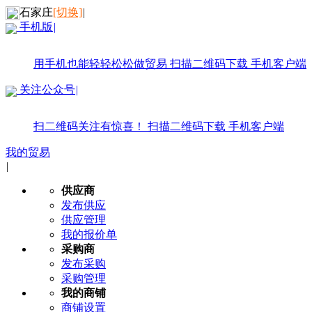
石家庄
[切换]
|
手机版
|
用手机也能轻轻松松做贸易
扫描二维码下载
手机客户端
关注公众号
|
扫二维码关注有惊喜！
扫描二维码下载
手机客户端
我的贸易
|
供应商
发布供应
供应管理
我的报价单
采购商
发布采购
采购管理
我的商铺
商铺设置