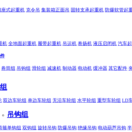
门座式起重机
克令吊
集装箱正面吊
固转支承起重机
防爆软管起
重机
全地面起重机
履带起重机
吊运机
卷扬机
液压启闭机
汽车起
件
卷筒组
吊钩组
滑轮组
减速机
制动器
电动机
缓冲器
其它配件
组
轮
双边车轮组
单边车轮组
无沿车轮组
水平轮组
重型车轮组
LD
吊钩组
筒箍
单钩组
双钩组
旋转吊钩
防爆吊钩
绝缘吊钩
电动葫芦吊钩
半