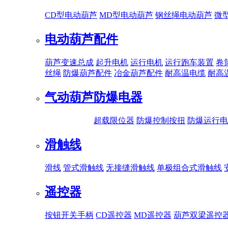
CD型电动葫芦
MD型电动葫芦
钢丝绳电动葫芦
微
电动葫芦配件
葫芦变速总成
起升电机
运行电机
运行跑车装置
卷
丝绳
防爆葫芦配件
冶金葫芦配件
耐高温电缆
耐高
气动葫芦
防爆电器
超载限位器
防爆控制按扭
防爆运行电
滑触线
滑线
管式滑触线
无接缝滑触线
单极组合式滑触线
遥控器
按钮开关手柄
CD遥控器
MD遥控器
葫芦双梁遥控