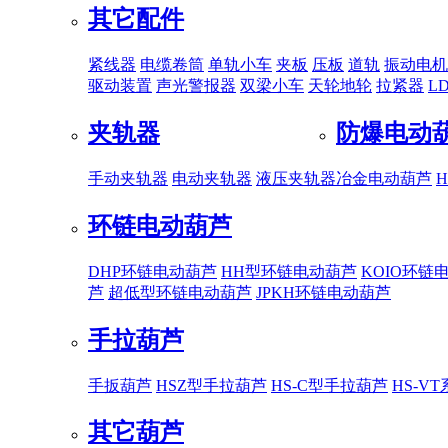
其它配件
紧线器
电缆卷筒
单轨小车
夹板
压板
道轨
振动电机
驱动装置
声光警报器
双梁小车
天轮地轮
拉紧器
L
夹轨器
防爆电动
手动夹轨器
电动夹轨器
液压夹轨器
冶金电动葫芦
环链电动葫芦
DHP环链电动葫芦
HH型环链电动葫芦
KOIO环链
芦
超低型环链电动葫芦
JPKH环链电动葫芦
手拉葫芦
手扳葫芦
HSZ型手拉葫芦
HS-C型手拉葫芦
HS-V
其它葫芦