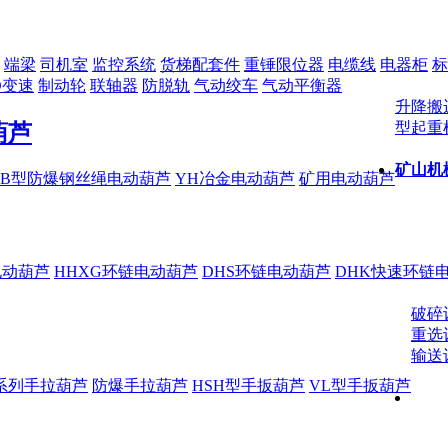
端梁
司机室
监控系统
货梯配套件
重锤限位器
电缆线
电器柜
标
D变速
制动轮
联轴器
防脱轨
气动绞车
气动平衡器
升降搬
型起重
葫芦
矿山机
HB型防爆钢丝绳电动葫芦
YH冶金电动葫芦
矿用电动葫芦
电动葫芦
HHXG环链电动葫芦
DHS环链电动葫芦
DHK快速环链
破碎
重选
输送
T系列手拉葫芦
防爆手拉葫芦
HSH型手扳葫芦
VL型手扳葫芦