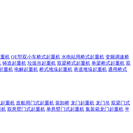
起重机
QE型双小车桥式起重机
水电站用桥式起重机
变频调速桥
机
铸造起重机
垃圾吊起重机
双梁桥式起重机
单梁桥式起重机
双
起重机
电解起重机
桥式堆垛起重机
巷道堆垛起重机
通用桥式
式起重机
造船用门式起重机
装卸桥
龙门起重机
龙门吊
双梁门式
重机
双悬臂门式起重机
单悬臂门式起重机
集装箱龙门起重机
半