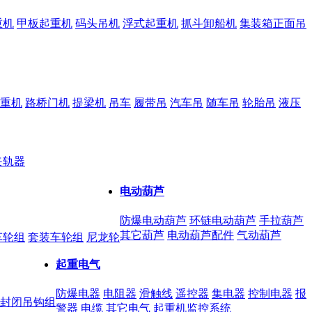
重机
甲板起重机
码头吊机
浮式起重机
抓斗卸船机
集装箱正面吊
重机
路桥门机
提梁机
吊车
履带吊
汽车吊
随车吊
轮胎吊
液压
夹轨器
电动葫芦
防爆电动葫芦
环链电动葫芦
手拉葫芦
其它葫芦
电动葫芦配件
气动葫芦
车轮组
套装车轮组
尼龙轮
起重电气
防爆电器
电阻器
滑触线
遥控器
集电器
控制电器
报
封闭吊钩组
警器
电缆
其它电气
起重机监控系统