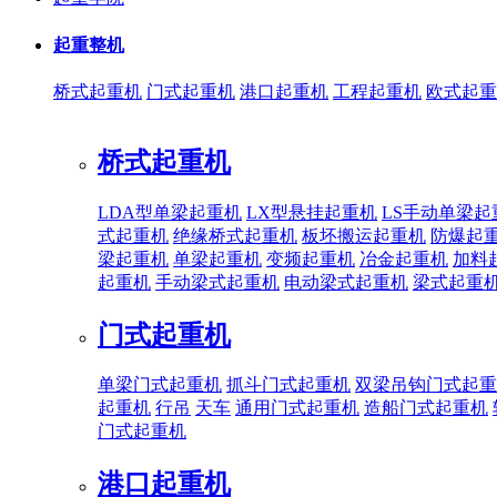
起重整机
桥式起重机
门式起重机
港口起重机
工程起重机
欧式起重
桥式起重机
LDA型单梁起重机
LX型悬挂起重机
LS手动单梁起
式起重机
绝缘桥式起重机
板坯搬运起重机
防爆起
梁起重机
单梁起重机
变频起重机
冶金起重机
加料
起重机
手动梁式起重机
电动梁式起重机
梁式起重
门式起重机
单梁门式起重机
抓斗门式起重机
双梁吊钩门式起重
起重机
行吊
天车
通用门式起重机
造船门式起重机
门式起重机
港口起重机