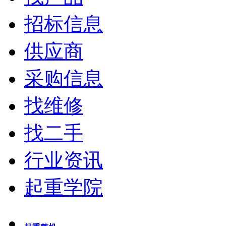
招标信息
供应商
采购信息
找维修
找二手
行业资讯
起重学院