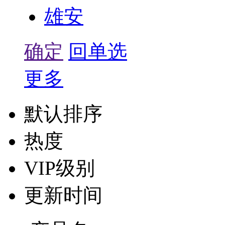
雄安
确定
回单选
更多
默认排序
热度
VIP级别
更新时间