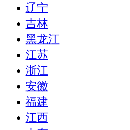
辽宁
吉林
黑龙江
江苏
浙江
安徽
福建
江西