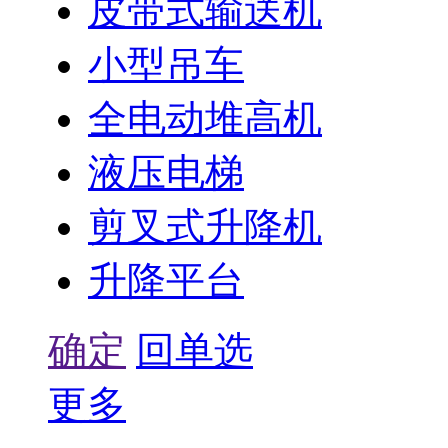
皮带式输送机
小型吊车
全电动堆高机
液压电梯
剪叉式升降机
升降平台
确定
回单选
更多