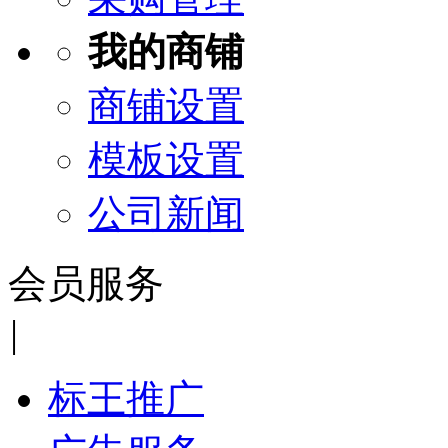
我的商铺
商铺设置
模板设置
公司新闻
会员服务
|
标王推广