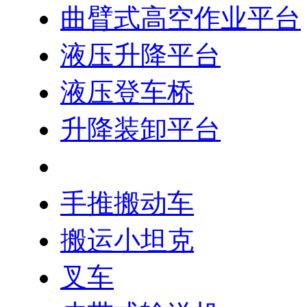
曲臂式高空作业平台
液压升降平台
液压登车桥
升降装卸平台
升降货梯
手推搬动车
搬运小坦克
叉车