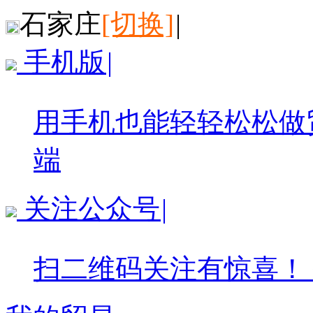
石家庄
[切换]
|
手机版
|
用手机也能轻轻松松做
端
关注公众号
|
扫二维码关注有惊喜！