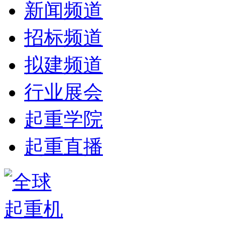
新闻频道
招标频道
拟建频道
行业展会
起重学院
起重直播