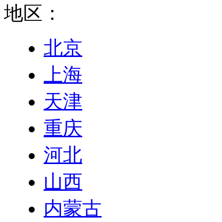
地区：
北京
上海
天津
重庆
河北
山西
内蒙古