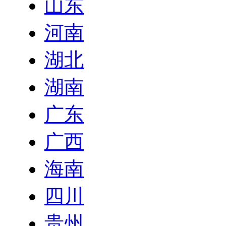
山东
河南
湖北
湖南
广东
广西
海南
四川
贵州