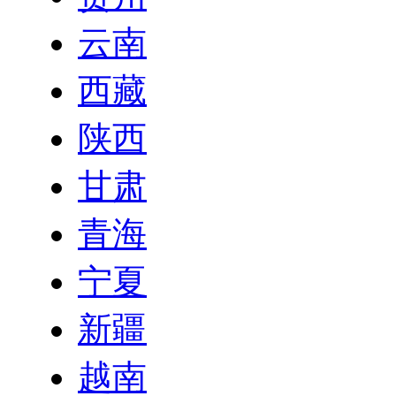
云南
西藏
陕西
甘肃
青海
宁夏
新疆
越南