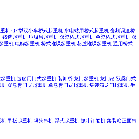
起重机
QE型双小车桥式起重机
水电站用桥式起重机
变频调速桥
机
铸造起重机
垃圾吊起重机
双梁桥式起重机
单梁桥式起重机
双
起重机
电解起重机
桥式堆垛起重机
巷道堆垛起重机
通用桥式
式起重机
造船用门式起重机
装卸桥
龙门起重机
龙门吊
双梁门式
重机
双悬臂门式起重机
单悬臂门式起重机
集装箱龙门起重机
半
重机
甲板起重机
码头吊机
浮式起重机
抓斗卸船机
集装箱正面吊