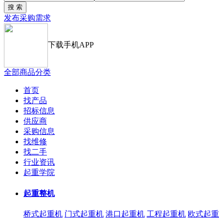
发布采购需求
下载手机APP
全部商品分类
首页
找产品
招标信息
供应商
采购信息
找维修
找二手
行业资讯
起重学院
起重整机
桥式起重机
门式起重机
港口起重机
工程起重机
欧式起重