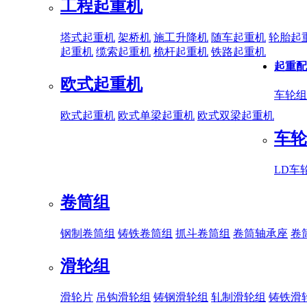
工程起重机
塔式起重机
架桥机
施工升降机
随车起重机
轮胎起
起重机
缆索起重机
桅杆起重机
铁路起重机
起重配
欧式起重机
车轮组
欧式起重机
欧式单梁起重机
欧式双梁起重机
车轮
LD车
卷筒组
钢制卷筒组
铸铁卷筒组
抓斗卷筒组
卷筒轴承座
卷
滑轮组
滑轮片
吊钩滑轮组
铸钢滑轮组
轧制滑轮组
铸铁滑