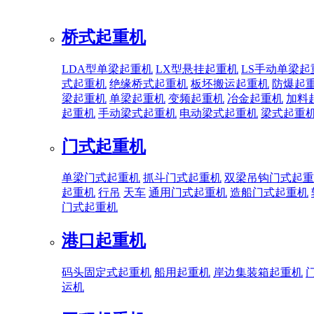
桥式起重机
LDA型单梁起重机
LX型悬挂起重机
LS手动单梁起
式起重机
绝缘桥式起重机
板坯搬运起重机
防爆起
梁起重机
单梁起重机
变频起重机
冶金起重机
加料
起重机
手动梁式起重机
电动梁式起重机
梁式起重
门式起重机
单梁门式起重机
抓斗门式起重机
双梁吊钩门式起重
起重机
行吊
天车
通用门式起重机
造船门式起重机
门式起重机
港口起重机
码头固定式起重机
船用起重机
岸边集装箱起重机
运机