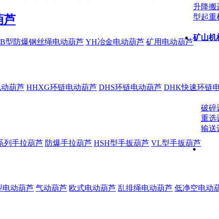
升降搬
型起重
葫芦
矿山机
HB型防爆钢丝绳电动葫芦
YH冶金电动葫芦
矿用电动葫芦
电动葫芦
HHXG环链电动葫芦
DHS环链电动葫芦
DHK快速环链
破碎
重选
输送
T系列手拉葫芦
防爆手拉葫芦
HSH型手扳葫芦
VL型手扳葫芦
型电动葫芦
气动葫芦
欧式电动葫芦
乱排绳电动葫芦
低净空电动