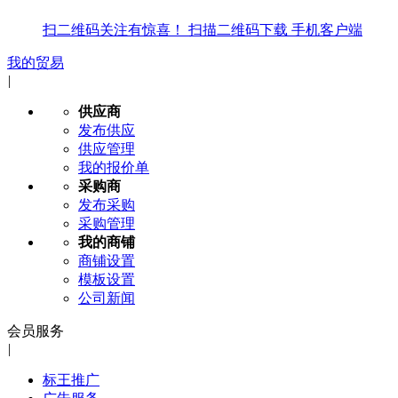
扫二维码关注有惊喜！
扫描二维码下载
手机客户端
我的贸易
|
供应商
发布供应
供应管理
我的报价单
采购商
发布采购
采购管理
我的商铺
商铺设置
模板设置
公司新闻
会员服务
|
标王推广