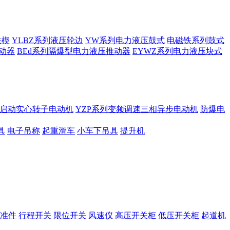
铁楔
YLBZ系列液压轮边
YW系列电力液压鼓式
电磁铁系列鼓式
动器
BEd系列隔爆型电力液压推动器
EYWZ系列电力液压块式
启动实心转子电动机
YZP系列变频调速三相异步电动机
防爆电
具
电子吊称
起重滑车
小车下吊具
提升机
准件
行程开关
限位开关
风速仪
高压开关柜
低压开关柜
起道机