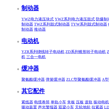
制动器
YWZ电力液压块式
YWZ系列电力液压鼓式
防爆制
制动器
TWZ系列鼓式制动器
TYW系列鼓式制动器
制动器
推动器
电动机
YZR系列绕线转子电动机
ZD系列锥形转子电动机
机
三合一电机
缓冲器
聚氨酯缓冲器
弹簧缓冲器
ZLC型聚氨酯缓冲器
A
其它配件
紧线器
电缆卷筒
单轨小车
夹板
压板
道轨
振动电机
驱动装置
声光警报器
双梁小车
天轮地轮
拉紧器
L