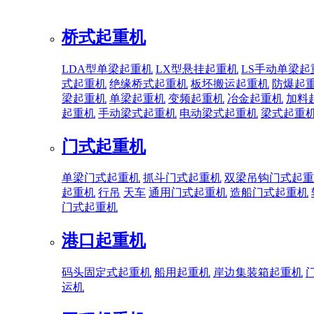
桥式起重机
LDA型单梁起重机
LX型悬挂起重机
LS手动单梁起
式起重机
绝缘桥式起重机
板坯搬运起重机
防爆起
梁起重机
单梁起重机
变频起重机
冶金起重机
加料
起重机
手动梁式起重机
电动梁式起重机
梁式起重
门式起重机
单梁门式起重机
抓斗门式起重机
双梁吊钩门式起重
起重机
行吊
天车
通用门式起重机
造船门式起重机
门式起重机
港口起重机
码头固定式起重机
船用起重机
岸边集装箱起重机
运机