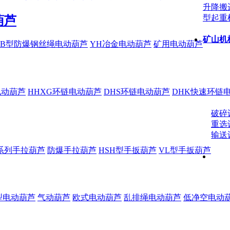
升降搬
型起重
葫芦
矿山机
HB型防爆钢丝绳电动葫芦
YH冶金电动葫芦
矿用电动葫芦
电动葫芦
HHXG环链电动葫芦
DHS环链电动葫芦
DHK快速环链
破碎
重选
输送
T系列手拉葫芦
防爆手拉葫芦
HSH型手扳葫芦
VL型手扳葫芦
型电动葫芦
气动葫芦
欧式电动葫芦
乱排绳电动葫芦
低净空电动