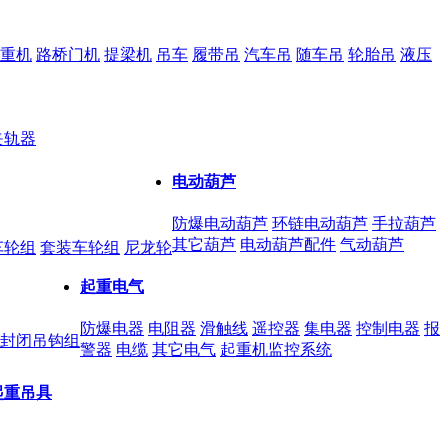
重机
路桥门机
提梁机
吊车
履带吊
汽车吊
随车吊
轮胎吊
液压
夹轨器
电动葫芦
防爆电动葫芦
环链电动葫芦
手拉葫芦
其它葫芦
电动葫芦配件
气动葫芦
车轮组
套装车轮组
尼龙轮
起重电气
防爆电器
电阻器
滑触线
遥控器
集电器
控制电器
报
封闭吊钩组
警器
电缆
其它电气
起重机监控系统
起重吊具