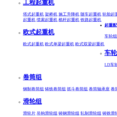
工程起重机
塔式起重机
架桥机
施工升降机
随车起重机
轮胎起
起重机
缆索起重机
桅杆起重机
铁路起重机
起重配
欧式起重机
车轮组
欧式起重机
欧式单梁起重机
欧式双梁起重机
车轮
LD车
卷筒组
钢制卷筒组
铸铁卷筒组
抓斗卷筒组
卷筒轴承座
卷
滑轮组
滑轮片
吊钩滑轮组
铸钢滑轮组
轧制滑轮组
铸铁滑