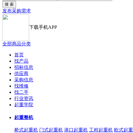
发布采购需求
下载手机APP
全部商品分类
首页
找产品
招标信息
供应商
采购信息
找维修
找二手
行业资讯
起重学院
起重整机
桥式起重机
门式起重机
港口起重机
工程起重机
欧式起重