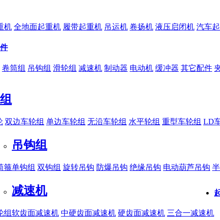
重机
全地面起重机
履带起重机
吊运机
卷扬机
液压启闭机
汽车起
件
卷筒组
吊钩组
滑轮组
减速机
制动器
电动机
缓冲器
其它配件
组
轮
双边车轮组
单边车轮组
无沿车轮组
水平轮组
重型车轮组
LD
吊钩组
筒箍
单钩组
双钩组
旋转吊钩
防爆吊钩
绝缘吊钩
电动葫芦吊钩
半
减速机
轮组
软齿面减速机
中硬齿面减速机
硬齿面减速机
三合一减速机