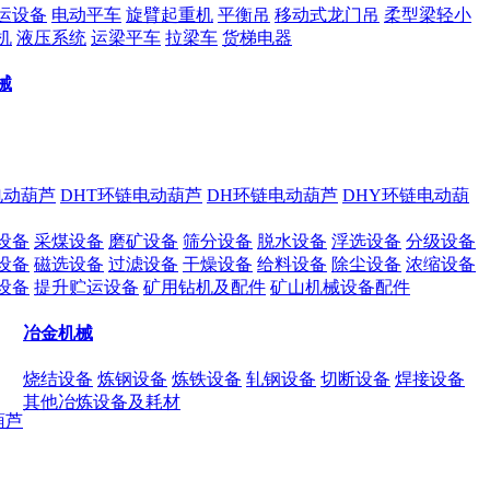
运设备
电动平车
旋臂起重机
平衡吊
移动式龙门吊
柔型梁轻小
机
液压系统
运梁平车
拉梁车
货梯电器
械
电动葫芦
DHT环链电动葫芦
DH环链电动葫芦
DHY环链电动葫
设备
采煤设备
磨矿设备
筛分设备
脱水设备
浮选设备
分级设备
设备
磁选设备
过滤设备
干燥设备
给料设备
除尘设备
浓缩设备
设备
提升贮运设备
矿用钻机及配件
矿山机械设备配件
冶金机械
烧结设备
炼钢设备
炼铁设备
轧钢设备
切断设备
焊接设备
其他冶炼设备及耗材
葫芦