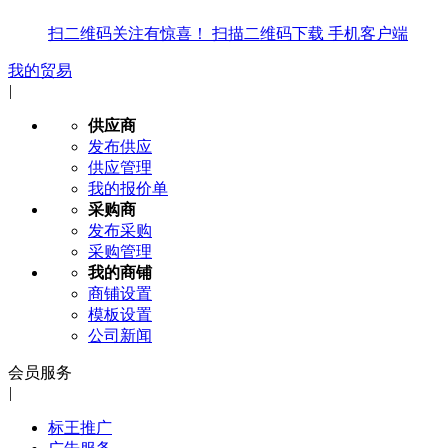
扫二维码关注有惊喜！
扫描二维码下载
手机客户端
我的贸易
|
供应商
发布供应
供应管理
我的报价单
采购商
发布采购
采购管理
我的商铺
商铺设置
模板设置
公司新闻
会员服务
|
标王推广