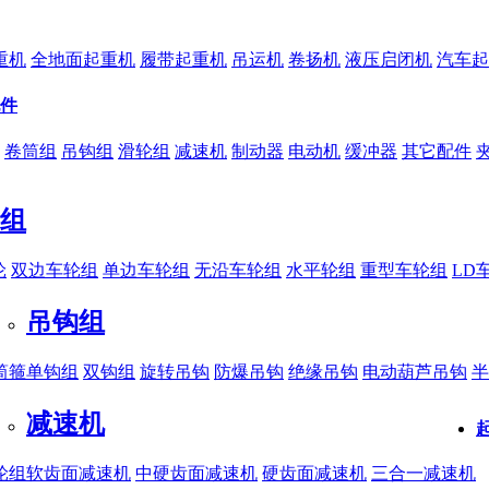
重机
全地面起重机
履带起重机
吊运机
卷扬机
液压启闭机
汽车起
件
卷筒组
吊钩组
滑轮组
减速机
制动器
电动机
缓冲器
其它配件
组
轮
双边车轮组
单边车轮组
无沿车轮组
水平轮组
重型车轮组
LD
吊钩组
筒箍
单钩组
双钩组
旋转吊钩
防爆吊钩
绝缘吊钩
电动葫芦吊钩
半
减速机
轮组
软齿面减速机
中硬齿面减速机
硬齿面减速机
三合一减速机