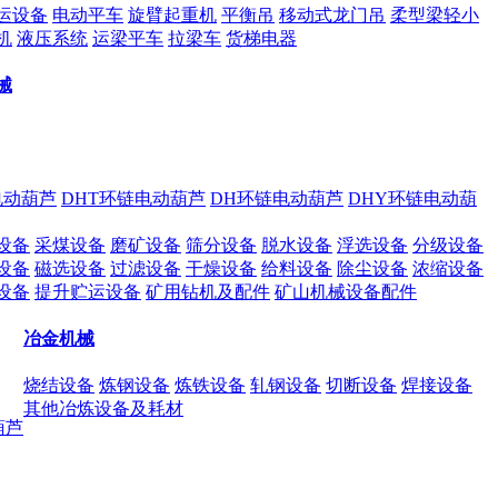
运设备
电动平车
旋臂起重机
平衡吊
移动式龙门吊
柔型梁轻小
机
液压系统
运梁平车
拉梁车
货梯电器
械
电动葫芦
DHT环链电动葫芦
DH环链电动葫芦
DHY环链电动葫
设备
采煤设备
磨矿设备
筛分设备
脱水设备
浮选设备
分级设备
设备
磁选设备
过滤设备
干燥设备
给料设备
除尘设备
浓缩设备
设备
提升贮运设备
矿用钻机及配件
矿山机械设备配件
冶金机械
烧结设备
炼钢设备
炼铁设备
轧钢设备
切断设备
焊接设备
其他冶炼设备及耗材
葫芦