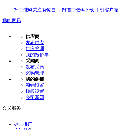
扫二维码关注有惊喜！
扫描二维码下载
手机客户端
我的贸易
|
供应商
发布供应
供应管理
我的报价单
采购商
发布采购
采购管理
我的商铺
商铺设置
模板设置
公司新闻
会员服务
|
标王推广