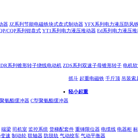
动器
JZ系列节能电磁铁块式盘式制动器
YFX系列电力液压防风
QP/CQP系列钳盘式
YT1系列电力液压推动器
Ed系列电力液压推
ZDR系列锥形转子绕线电动机
ZDS系列双速子母锥形转子
电机软
抓斗
起重电磁铁
千斤顶
吊装索
轻小起重
型聚氨酯缓冲器
C型聚氨酯缓冲器
端梁
司机室
监控系统
货梯配套件
重锤限位器
电缆线
电器柜
标
D变速
制动轮
联轴器
防脱轨
气动绞车
气动平衡器