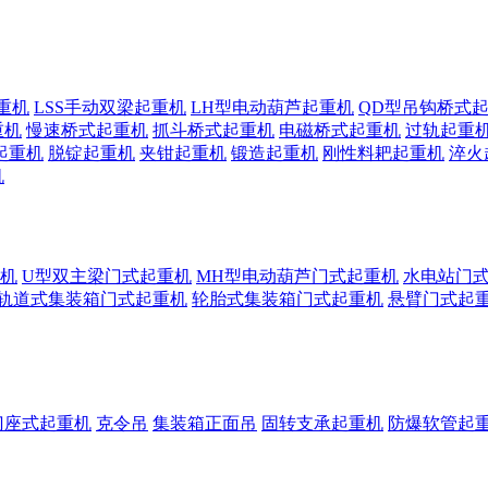
重机
LSS手动双梁起重机
LH型电动葫芦起重机
QD型吊钩桥式
重机
慢速桥式起重机
抓斗桥式起重机
电磁桥式起重机
过轨起重
起重机
脱锭起重机
夹钳起重机
锻造起重机
刚性料耙起重机
淬火
机
机
U型双主梁门式起重机
MH型电动葫芦门式起重机
水电站门
轨道式集装箱门式起重机
轮胎式集装箱门式起重机
悬臂门式起
门座式起重机
克令吊
集装箱正面吊
固转支承起重机
防爆软管起