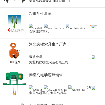
秦皇岛起重设备有限公司-山
起重配件滑车
16
年
石家庄起重机
河北夹钳索具生产厂家
普通会员
河北蚂蚁机械制造有限公司
秦皇岛电动葫芦销售
2
年
秦皇岛起重机-秦皇岛行车