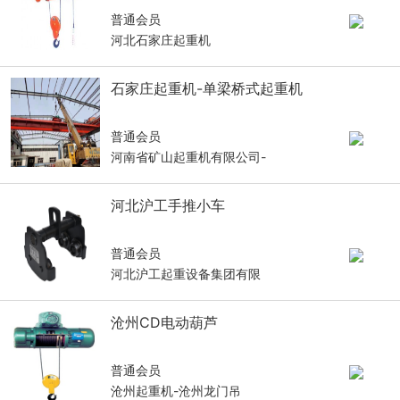
普通会员
河北石家庄起重机
石家庄起重机-单梁桥式起重机
普通会员
河南省矿山起重机有限公司-
河北沪工手推小车
普通会员
河北沪工起重设备集团有限
沧州CD电动葫芦
普通会员
沧州起重机-沧州龙门吊