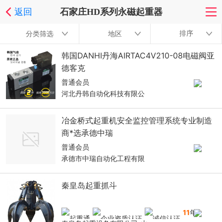
返回
石家庄HD系列永磁起重器
排序
分类筛选
地区
韩国DANHI丹海AIRTAC4V210-08电磁阀亚
德客克
普通会员
河北丹韩自动化科技有限公
冶金桥式起重机安全监控管理系统专业制造
商*选承德中瑞
普通会员
承德市中瑞自动化工程有限
秦皇岛起重抓斗
11
年