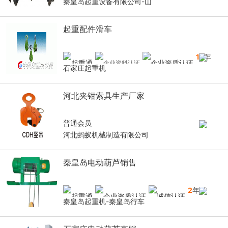
秦皇岛起重设备有限公司-山
起重配件滑车
16
年
石家庄起重机
河北夹钳索具生产厂家
普通会员
河北蚂蚁机械制造有限公司
秦皇岛电动葫芦销售
2
年
秦皇岛起重机-秦皇岛行车