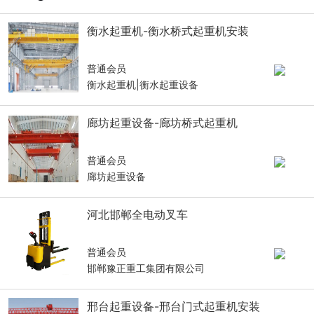
衡水起重机-衡水桥式起重机安装
普通会员
衡水起重机|衡水起重设备
廊坊起重设备-廊坊桥式起重机
普通会员
廊坊起重设备
河北邯郸全电动叉车
普通会员
邯郸豫正重工集团有限公司
邢台起重设备-邢台门式起重机安装