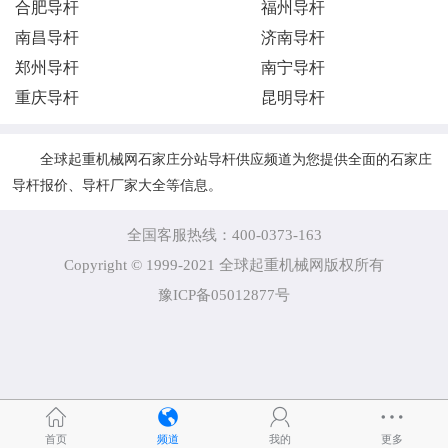
合肥导杆
福州导杆
南昌导杆
济南导杆
郑州导杆
南宁导杆
重庆导杆
昆明导杆
全球起重机械网石家庄分站导杆供应频道为您提供全面的石家庄
导杆报价、导杆厂家大全等信息。
全国客服热线：400-0373-163
Copyright © 1999-2021 全球起重机械网版权所有
豫ICP备05012877号
首页
频道
我的
更多