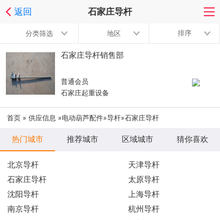
返回
石家庄导杆
排序
分类筛选
地区
石家庄导杆销售部
普通会员
石家庄起重设备
首页
»
供应信息
»
电动葫芦配件
»
导杆
»石家庄导杆
热门城市
推荐城市
区域城市
猜你喜欢
北京导杆
天津导杆
石家庄导杆
太原导杆
沈阳导杆
上海导杆
南京导杆
杭州导杆