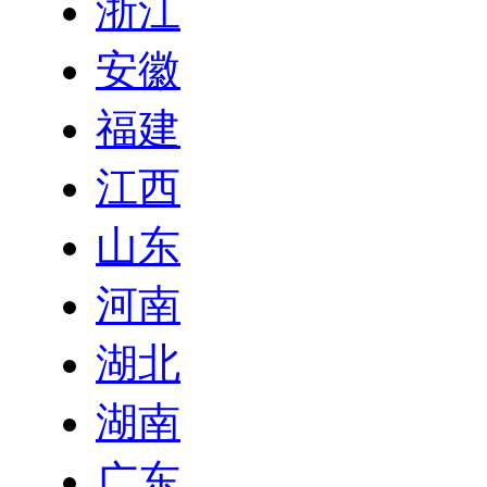
浙江
安徽
福建
江西
山东
河南
湖北
湖南
广东