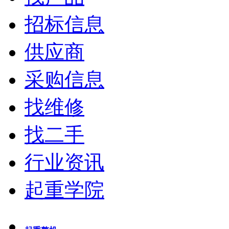
招标信息
供应商
采购信息
找维修
找二手
行业资讯
起重学院