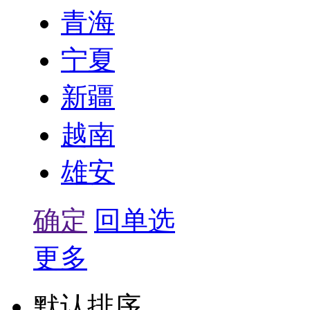
青海
宁夏
新疆
越南
雄安
确定
回单选
更多
默认排序