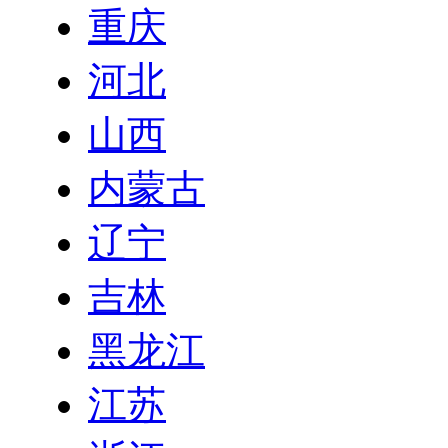
重庆
河北
山西
内蒙古
辽宁
吉林
黑龙江
江苏