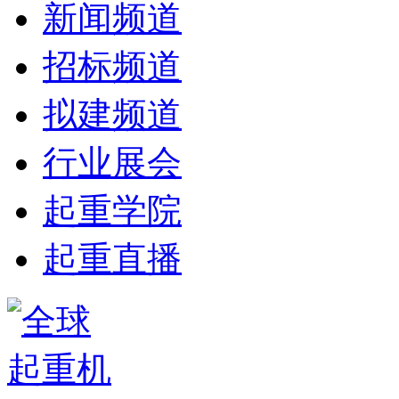
新闻频道
招标频道
拟建频道
行业展会
起重学院
起重直播