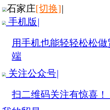
石家庄
[切换]
|
手机版
|
用手机也能轻轻松松做
端
关注公众号
|
扫二维码关注有惊喜！