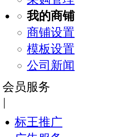
我的商铺
商铺设置
模板设置
公司新闻
会员服务
|
标王推广