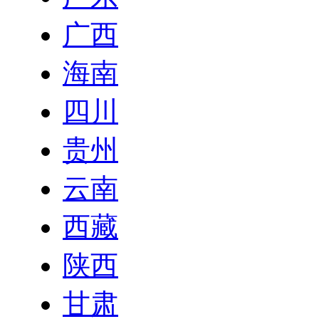
广西
海南
四川
贵州
云南
西藏
陕西
甘肃