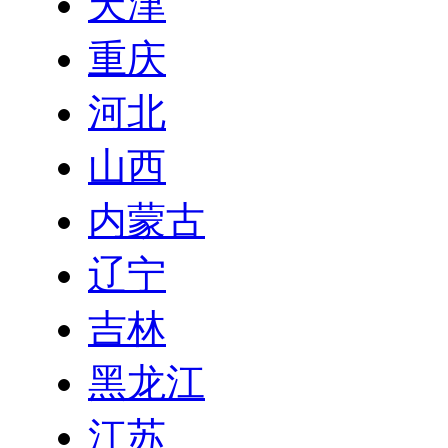
天津
重庆
河北
山西
内蒙古
辽宁
吉林
黑龙江
江苏