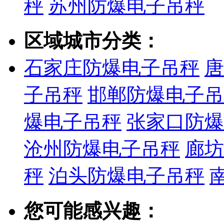
秤
苏州防爆电子吊秤
区域城市分类：
石家庄防爆电子吊秤
唐
子吊秤
邯郸防爆电子吊
爆电子吊秤
张家口防爆
沧州防爆电子吊秤
廊坊
秤
泊头防爆电子吊秤
您可能感兴趣：