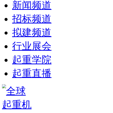
新闻频道
招标频道
拟建频道
行业展会
起重学院
起重直播