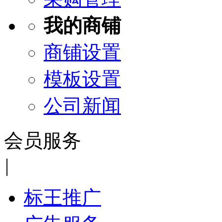
我的商铺
商铺设置
模板设置
公司新闻
会员服务
|
标王推广