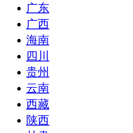
广东
广西
海南
四川
贵州
云南
西藏
陕西