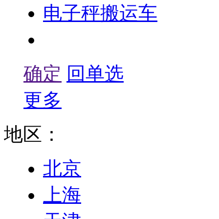
电子秤搬运车
防爆电子吊秤
确定
回单选
更多
地区：
北京
上海