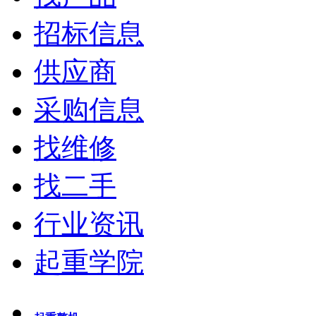
招标信息
供应商
采购信息
找维修
找二手
行业资讯
起重学院