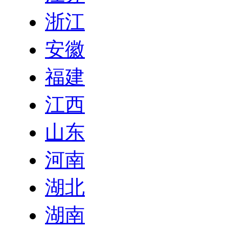
浙江
安徽
福建
江西
山东
河南
湖北
湖南