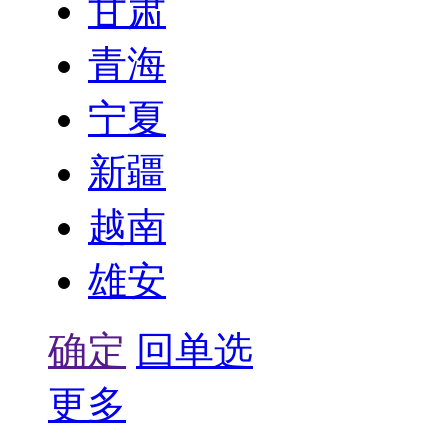
甘肃
青海
宁夏
新疆
越南
雄安
确定
回单选
更多