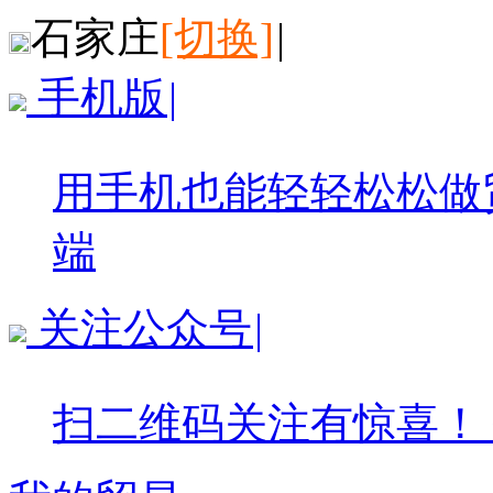
石家庄
[切换]
|
手机版
|
用手机也能轻轻松松做
端
关注公众号
|
扫二维码关注有惊喜！