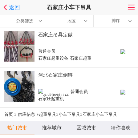
返回
石家庄小车下吊具
排序
分类筛选
地区
石家庄吊具定做
普通会员
石家庄起重设备|石家庄起重
河北石家庄倒链
普通会员
石家庄起重机
首页
»
供应信息
»
起重吊具
»
小车下吊具
»石家庄小车下吊具
热门城市
推荐城市
区域城市
猜你喜欢