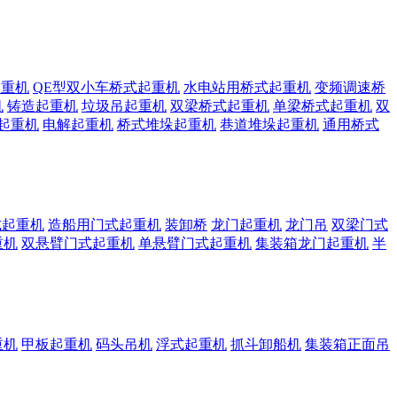
起重机
QE型双小车桥式起重机
水电站用桥式起重机
变频调速桥
机
铸造起重机
垃圾吊起重机
双梁桥式起重机
单梁桥式起重机
双
起重机
电解起重机
桥式堆垛起重机
巷道堆垛起重机
通用桥式
式起重机
造船用门式起重机
装卸桥
龙门起重机
龙门吊
双梁门式
重机
双悬臂门式起重机
单悬臂门式起重机
集装箱龙门起重机
半
重机
甲板起重机
码头吊机
浮式起重机
抓斗卸船机
集装箱正面吊