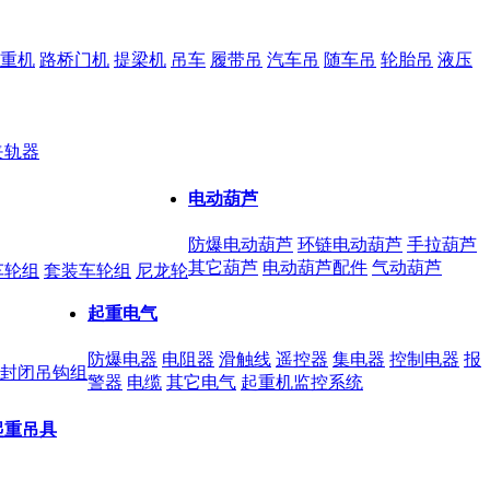
重机
路桥门机
提梁机
吊车
履带吊
汽车吊
随车吊
轮胎吊
液压
夹轨器
电动葫芦
防爆电动葫芦
环链电动葫芦
手拉葫芦
其它葫芦
电动葫芦配件
气动葫芦
车轮组
套装车轮组
尼龙轮
起重电气
防爆电器
电阻器
滑触线
遥控器
集电器
控制电器
报
封闭吊钩组
警器
电缆
其它电气
起重机监控系统
起重吊具