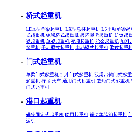
桥式起重机
LDA型单梁起重机
LX型悬挂起重机
LS手动单梁起
式起重机
绝缘桥式起重机
板坯搬运起重机
防爆起
梁起重机
单梁起重机
变频起重机
冶金起重机
加料
起重机
手动梁式起重机
电动梁式起重机
梁式起重
门式起重机
单梁门式起重机
抓斗门式起重机
双梁吊钩门式起重
起重机
行吊
天车
通用门式起重机
造船门式起重机
门式起重机
港口起重机
码头固定式起重机
船用起重机
岸边集装箱起重机
运机