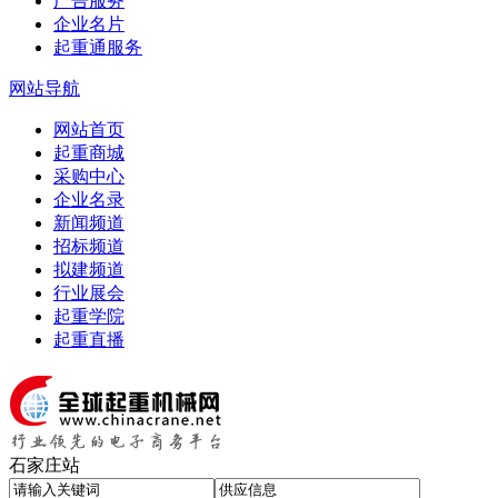
广告服务
企业名片
起重通服务
网站导航
网站首页
起重商城
采购中心
企业名录
新闻频道
招标频道
拟建频道
行业展会
起重学院
起重直播
石家庄站