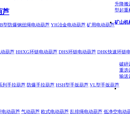
升降搬
型起重
葫芦
矿山机
HB型防爆钢丝绳电动葫芦
YH冶金电动葫芦
矿用电动葫芦
电动葫芦
HHXG环链电动葫芦
DHS环链电动葫芦
DHK快速环链
破碎
重选
输送
T系列手拉葫芦
防爆手拉葫芦
HSH型手扳葫芦
VL型手扳葫芦
型电动葫芦
气动葫芦
欧式电动葫芦
乱排绳电动葫芦
低净空电动