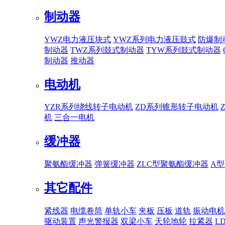
制动器
YWZ电力液压块式
YWZ系列电力液压鼓式
防爆制
制动器
TWZ系列鼓式制动器
TYW系列鼓式制动器
制动器
推动器
电动机
YZR系列绕线转子电动机
ZD系列锥形转子电动机
机
三合一电机
缓冲器
聚氨酯缓冲器
弹簧缓冲器
ZLC型聚氨酯缓冲器
A
其它配件
紧线器
电缆卷筒
单轨小车
夹板
压板
道轨
振动电机
驱动装置
声光警报器
双梁小车
天轮地轮
拉紧器
L