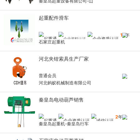
秦皇岛起重设备有限公司-山
起重配件滑车
16
年
石家庄起重机
河北夹钳索具生产厂家
普通会员
河北蚂蚁机械制造有限公司
秦皇岛电动葫芦销售
2
年
秦皇岛起重机-秦皇岛行车