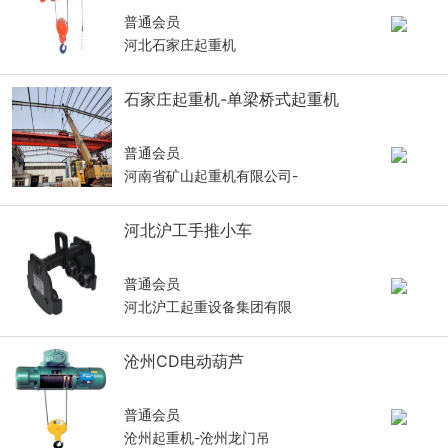
普通会员
河北石家庄起重机
石家庄起重机-单梁桥式起重机
普通会员
河南省矿山起重机有限公司-
河北沪工手推小车
普通会员
河北沪工起重设备集团有限
沧州CD电动葫芦
普通会员
沧州起重机-沧州龙门吊