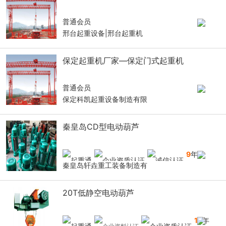
普通会员
邢台起重设备|邢台起重机
保定起重机厂家—保定门式起重机
普通会员
保定科凯起重设备制造有限
秦皇岛CD型电动葫芦
9
年
秦皇岛轩垚重工装备制造有
20T低静空电动葫芦
14
年