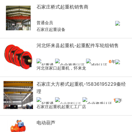
石家庄桥式起重机销售商
普通会员
石家庄起重设备
河北怀来县起重机-起重配件车轮组销售
6
年
河北张家口起重机，怀来龙
石家庄大方桥式起重机-15836195229秦经
理
12
年
石家庄起重机起重汇工厂店
电动葫芦