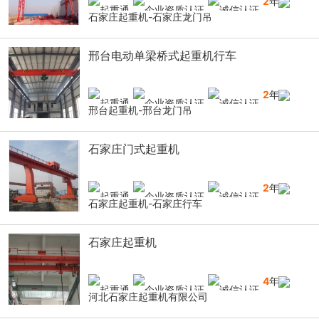
2
年
石家庄起重机-石家庄龙门吊
邢台电动单梁桥式起重机行车
2
年
邢台起重机-邢台龙门吊
石家庄门式起重机
2
年
石家庄起重机-石家庄行车
石家庄起重机
4
年
河北石家庄起重机有限公司