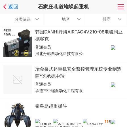
返回
石家庄巷道堆垛起重机
排序
分类筛选
地区
韩国DANHI丹海AIRTAC4V210-08电磁阀亚
德客克
普通会员
河北丹韩自动化科技有限公
冶金桥式起重机安全监控管理系统专业制造
商*选承德中瑞
普通会员
承德市中瑞自动化工程有限
秦皇岛起重抓斗
11
年