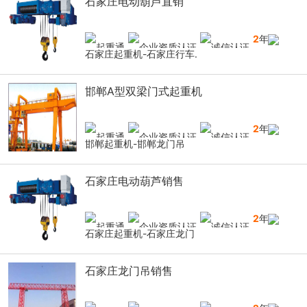
石家庄电动葫芦直销
2
年
石家庄起重机-石家庄行车.
邯郸A型双梁门式起重机
2
年
邯郸起重机-邯郸龙门吊
石家庄电动葫芦销售
2
年
石家庄起重机-石家庄龙门
石家庄龙门吊销售