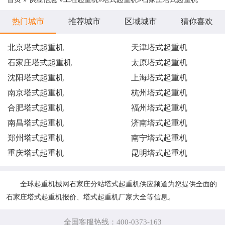
热门城市
推荐城市
区域城市
猜你喜欢
北京塔式起重机
天津塔式起重机
石家庄塔式起重机
太原塔式起重机
沈阳塔式起重机
上海塔式起重机
南京塔式起重机
杭州塔式起重机
合肥塔式起重机
福州塔式起重机
南昌塔式起重机
济南塔式起重机
郑州塔式起重机
南宁塔式起重机
重庆塔式起重机
昆明塔式起重机
全球起重机械网石家庄分站塔式起重机供应频道为您提供全面的
石家庄塔式起重机报价、塔式起重机厂家大全等信息。
全国客服热线：400-0373-163