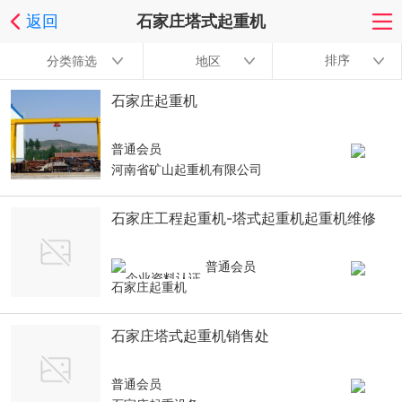
返回
石家庄塔式起重机
排序
分类筛选
地区
石家庄起重机
普通会员
河南省矿山起重机有限公司
石家庄工程起重机-塔式起重机起重机维修
普通会员
石家庄起重机
石家庄塔式起重机销售处
普通会员